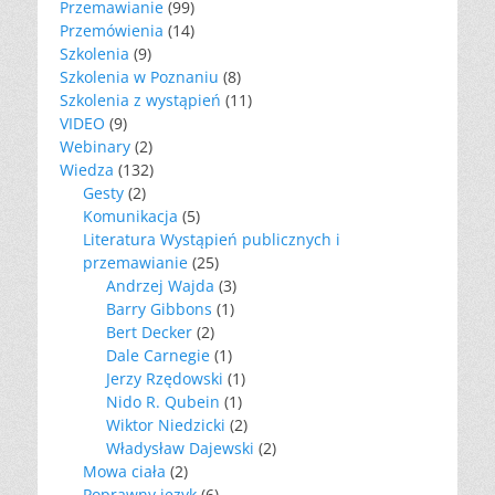
Przemawianie
(99)
Przemówienia
(14)
Szkolenia
(9)
Szkolenia w Poznaniu
(8)
Szkolenia z wystąpień
(11)
VIDEO
(9)
Webinary
(2)
Wiedza
(132)
Gesty
(2)
Komunikacja
(5)
Literatura Wystąpień publicznych i
przemawianie
(25)
Andrzej Wajda
(3)
Barry Gibbons
(1)
Bert Decker
(2)
Dale Carnegie
(1)
Jerzy Rzędowski
(1)
Nido R. Qubein
(1)
Wiktor Niedzicki
(2)
Władysław Dajewski
(2)
Mowa ciała
(2)
Poprawny język
(6)