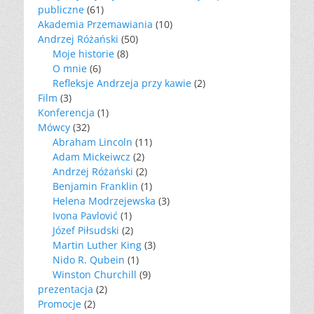
publiczne
(61)
Akademia Przemawiania
(10)
Andrzej Różański
(50)
Moje historie
(8)
O mnie
(6)
Refleksje Andrzeja przy kawie
(2)
Film
(3)
Konferencja
(1)
Mówcy
(32)
Abraham Lincoln
(11)
Adam Mickeiwcz
(2)
Andrzej Różański
(2)
Benjamin Franklin
(1)
Helena Modrzejewska
(3)
Ivona Pavlović
(1)
Józef Piłsudski
(2)
Martin Luther King
(3)
Nido R. Qubein
(1)
Winston Churchill
(9)
prezentacja
(2)
Promocje
(2)