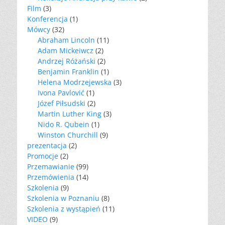
Film
(3)
Konferencja
(1)
Mówcy
(32)
Abraham Lincoln
(11)
Adam Mickeiwcz
(2)
Andrzej Różański
(2)
Benjamin Franklin
(1)
Helena Modrzejewska
(3)
Ivona Pavlović
(1)
Józef Piłsudski
(2)
Martin Luther King
(3)
Nido R. Qubein
(1)
Winston Churchill
(9)
prezentacja
(2)
Promocje
(2)
Przemawianie
(99)
Przemówienia
(14)
Szkolenia
(9)
Szkolenia w Poznaniu
(8)
Szkolenia z wystąpień
(11)
VIDEO
(9)