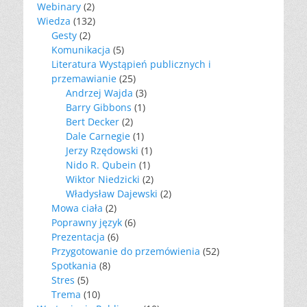
Webinary
(2)
Wiedza
(132)
Gesty
(2)
Komunikacja
(5)
Literatura Wystąpień publicznych i
przemawianie
(25)
Andrzej Wajda
(3)
Barry Gibbons
(1)
Bert Decker
(2)
Dale Carnegie
(1)
Jerzy Rzędowski
(1)
Nido R. Qubein
(1)
Wiktor Niedzicki
(2)
Władysław Dajewski
(2)
Mowa ciała
(2)
Poprawny język
(6)
Prezentacja
(6)
Przygotowanie do przemówienia
(52)
Spotkania
(8)
Stres
(5)
Trema
(10)