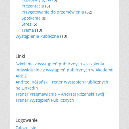
Prezentacja
(6)
Przygotowanie do przemówienia
(52)
Spotkania
(8)
Stres
(5)
Trema
(10)
Wystąpienia Publiczne
(10)
Linki
Szkolenia z wystąpień publicznych – szkolenia
indywidualne z wystąpień publicznych w Akademii
ARBIZ
Andrzej Różański Trener Wystąpień Publicznych
na Linkedin
Trener Przemawiania – Andrzej Różański Twój
Trener Wystąpień Publicznych
Logowanie
Zaloguj się