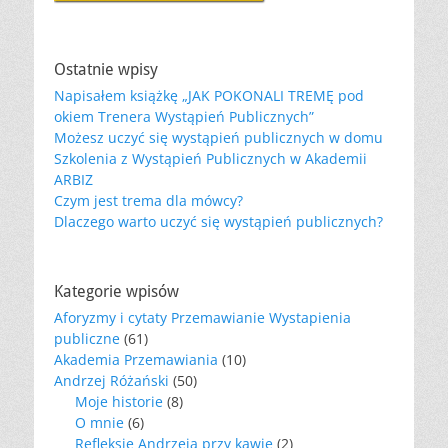
Ostatnie wpisy
Napisałem książkę „JAK POKONALI TREMĘ pod
okiem Trenera Wystąpień Publicznych”
Możesz uczyć się wystąpień publicznych w domu
Szkolenia z Wystąpień Publicznych w Akademii
ARBIZ
Czym jest trema dla mówcy?
Dlaczego warto uczyć się wystąpień publicznych?
Kategorie wpisów
Aforyzmy i cytaty Przemawianie Wystapienia
publiczne
(61)
Akademia Przemawiania
(10)
Andrzej Różański
(50)
Moje historie
(8)
O mnie
(6)
Refleksje Andrzeja przy kawie
(2)