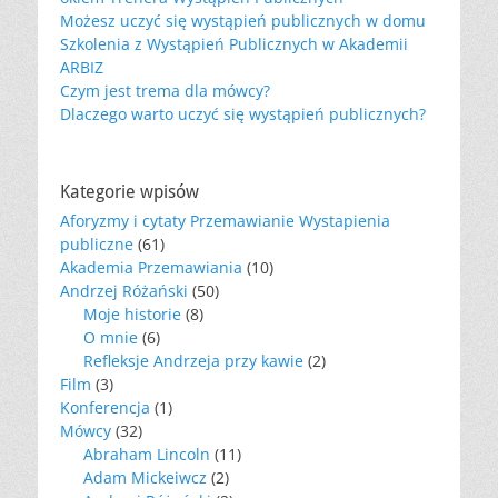
Możesz uczyć się wystąpień publicznych w domu
Szkolenia z Wystąpień Publicznych w Akademii
ARBIZ
Czym jest trema dla mówcy?
Dlaczego warto uczyć się wystąpień publicznych?
Kategorie wpisów
Aforyzmy i cytaty Przemawianie Wystapienia
publiczne
(61)
Akademia Przemawiania
(10)
Andrzej Różański
(50)
Moje historie
(8)
O mnie
(6)
Refleksje Andrzeja przy kawie
(2)
Film
(3)
Konferencja
(1)
Mówcy
(32)
Abraham Lincoln
(11)
Adam Mickeiwcz
(2)