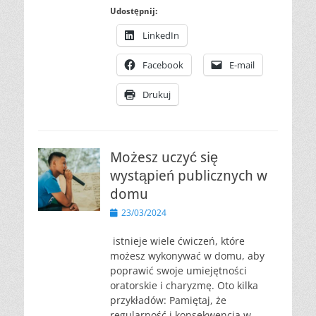
Udostępnij:
LinkedIn
Facebook
E-mail
Drukuj
Możesz uczyć się
wystąpień publicznych w
domu
Opublikowano
23/03/2024
istnieje wiele ćwiczeń, które
możesz wykonywać w domu, aby
poprawić swoje umiejętności
oratorskie i charyzmę. Oto kilka
przykładów: Pamiętaj, że
regularność i konsekwencja w