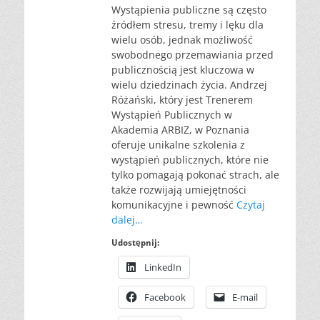
Wystąpienia publiczne są często
źródłem stresu, tremy i lęku dla
wielu osób, jednak możliwość
swobodnego przemawiania przed
publicznością jest kluczowa w
wielu dziedzinach życia. Andrzej
Różański, który jest Trenerem
Wystąpień Publicznych w
Akademia ARBIZ, w Poznania
oferuje unikalne szkolenia z
wystąpień publicznych, które nie
tylko pomagają pokonać strach, ale
także rozwijają umiejętności
komunikacyjne i pewność
Czytaj
dalej…
Udostępnij:
LinkedIn
Facebook
E-mail