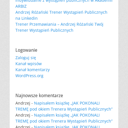
indywidualne z wystąpień publicznych w Akademii
ARBIZ
Andrzej Różański Trener Wystąpień Publicznych
na Linkedin
Trener Przemawiania – Andrzej Różański Twój
Trener Wystąpień Publicznych
Logowanie
Zaloguj się
Kanał wpisów
Kanał komentarzy
WordPress.org
Najnowsze komentarze
Andrzej
-
Napisałem książkę „JAK POKONALI
TREMĘ pod okiem Trenera Wystąpień Publicznych”
Andrzej
-
Napisałem książkę „JAK POKONALI
TREMĘ pod okiem Trenera Wystąpień Publicznych”
Andrzej
-
Napisałem książkę „JAK POKONALI