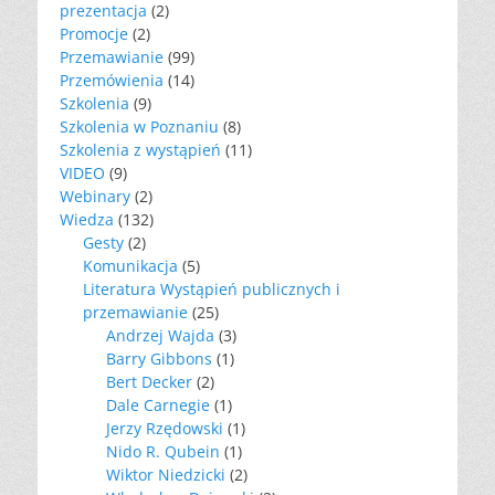
prezentacja
(2)
Promocje
(2)
Przemawianie
(99)
Przemówienia
(14)
Szkolenia
(9)
Szkolenia w Poznaniu
(8)
Szkolenia z wystąpień
(11)
VIDEO
(9)
Webinary
(2)
Wiedza
(132)
Gesty
(2)
Komunikacja
(5)
Literatura Wystąpień publicznych i
przemawianie
(25)
Andrzej Wajda
(3)
Barry Gibbons
(1)
Bert Decker
(2)
Dale Carnegie
(1)
Jerzy Rzędowski
(1)
Nido R. Qubein
(1)
Wiktor Niedzicki
(2)