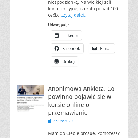
niespodziankę. Na wielkiej sali
konferencyjnej czekało ponad 100
osób.
Czytaj dalej…
Udostępnij:
LinkedIn
Facebook
E-mail
Drukuj
Anonimowa Ankieta. Co
powinno pojawić się w
kursie online o
przemawianiu
Opublikowano
27/08/2020
Mam do Ciebie prośbę. Pomożesz?