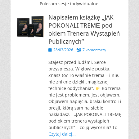
Polecam sesje indywidualne.
Napisałem książkę „JAK
POKONALI TREMĘ pod
okiem Trenera Wystąpień
Publicznych”
Opublikowano
28/03/2026
7 komentarzy
Stajesz przed ludźmi. Serce
przyspiesza. W głowie pustka.
Znasz to? To właśnie trema – i nie,
nie zniknie dzięki „magicznej
technice oddychania”.
Bo trema
nie jest problemem. Jest objawem.
Objawem napięcia, braku kontroli i
presji, którą sam na siebie
nakładasz. „JAK POKONALI TREMĘ
pod okiem trenera wystąpień
publicznych” – co ją wyróżnia? To
Czytaj dalej…