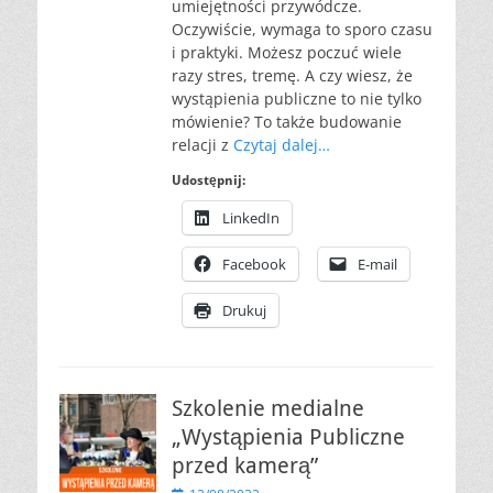
umiejętności przywódcze.
Oczywiście, wymaga to sporo czasu
i praktyki. Możesz poczuć wiele
razy stres, tremę. A czy wiesz, że
wystąpienia publiczne to nie tylko
mówienie? To także budowanie
relacji z
Czytaj dalej…
Udostępnij:
LinkedIn
Facebook
E-mail
Drukuj
Szkolenie medialne
„Wystąpienia Publiczne
przed kamerą”