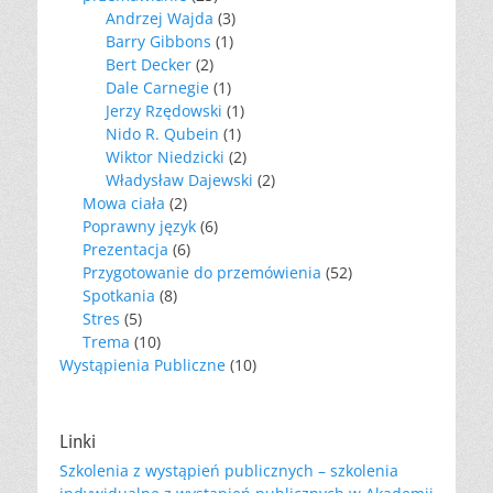
Andrzej Wajda
(3)
Barry Gibbons
(1)
Bert Decker
(2)
Dale Carnegie
(1)
Jerzy Rzędowski
(1)
Nido R. Qubein
(1)
Wiktor Niedzicki
(2)
Władysław Dajewski
(2)
Mowa ciała
(2)
Poprawny język
(6)
Prezentacja
(6)
Przygotowanie do przemówienia
(52)
Spotkania
(8)
Stres
(5)
Trema
(10)
Wystąpienia Publiczne
(10)
Linki
Szkolenia z wystąpień publicznych – szkolenia