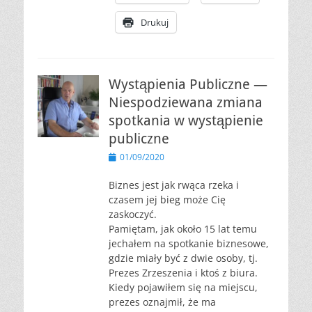
Drukuj
Wystąpienia Publiczne —
Niespodziewana zmiana
spotkania w wystąpienie
publiczne
Opublikowano
01/09/2020
Biznes jest jak rwąca rzeka i
czasem jej bieg może Cię
zaskoczyć.
Pamiętam, jak około 15 lat temu
jechałem na spotkanie biznesowe,
gdzie miały być z dwie osoby, tj.
Prezes Zrzeszenia i ktoś z biura.
Kiedy pojawiłem się na miejscu,
prezes oznajmił, że ma