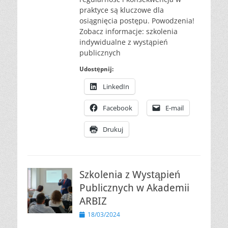
praktyce są kluczowe dla
osiągnięcia postępu. Powodzenia!
Zobacz informacje: szkolenia
indywidualne z wystąpień
publicznych
Udostępnij:
LinkedIn
Facebook
E-mail
Drukuj
Szkolenia z Wystąpień
Publicznych w Akademii
ARBIZ
Opublikowano
18/03/2024