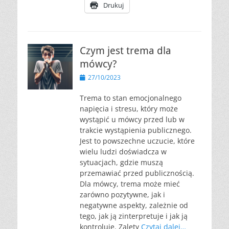
Drukuj
Czym jest trema dla
mówcy?
Opublikowano
27/10/2023
Trema to stan emocjonalnego
napięcia i stresu, który może
wystąpić u mówcy przed lub w
trakcie wystąpienia publicznego.
Jest to powszechne uczucie, które
wielu ludzi doświadcza w
sytuacjach, gdzie muszą
przemawiać przed publicznością.
Dla mówcy, trema może mieć
zarówno pozytywne, jak i
negatywne aspekty, zależnie od
tego, jak ją zinterpretuje i jak ją
kontroluje. Zalety
Czytaj dalej…