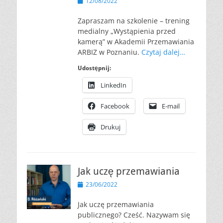
Opublikowano
12/08/2022
Zapraszam na szkolenie – trening
medialny „Wystąpienia przed
kamerą” w Akademii Przemawiania
ARBIZ w Poznaniu.
Czytaj dalej…
Udostępnij:
LinkedIn
Facebook
E-mail
Drukuj
Jak uczę przemawiania
Opublikowano
23/06/2022
Jak uczę przemawiania
publicznego? Cześć. Nazywam się