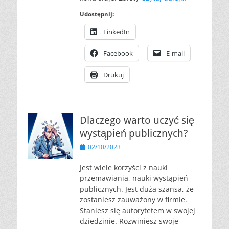
Udostępnij:
LinkedIn
Facebook
E-mail
Drukuj
Dlaczego warto uczyć się
wystąpień publicznych?
Opublikowano
02/10/2023
Jest wiele korzyści z nauki
przemawiania, nauki wystąpień
publicznych. Jest duża szansa, że
zostaniesz zauważony w firmie.
Staniesz się autorytetem w swojej
dziedzinie. Rozwiniesz swoje