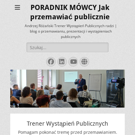
PORADNIK MÓWCY Jak
przemawiać publicznie
Andrzej Różański Trener Wystąpień Publicznych radzi |
blog o przemawianiu, prezentacji i wystąpieniach
publicznych
Szukaj:
Facebook
LinkedIn
YouTube
Website
Trener Wystąpień Publicznych
Pomagam pokonać tremę przed przemawianiem.