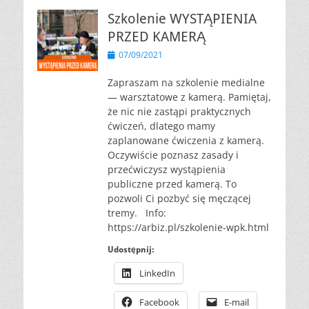
Szkolenie WYSTĄPIENIA
PRZED KAMERĄ
Opublikowano
07/09/2021
Zapraszam na szkolenie medialne
— warsztatowe z kamerą. Pamiętaj,
że nic nie zastąpi praktycznych
ćwiczeń, dlatego mamy
zaplanowane ćwiczenia z kamerą.
Oczywiście poznasz zasady i
przećwiczysz wystąpienia
publiczne przed kamerą. To
pozwoli Ci pozbyć się męczącej
tremy. Info:
https://arbiz.pl/szkolenie-wpk.html
Udostępnij:
LinkedIn
Facebook
E-mail