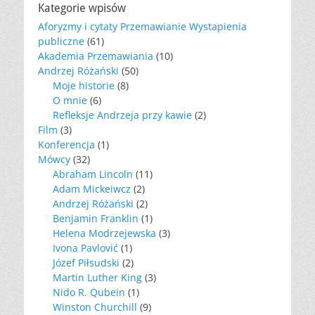
Kategorie wpisów
Aforyzmy i cytaty Przemawianie Wystapienia
publiczne
(61)
Akademia Przemawiania
(10)
Andrzej Różański
(50)
Moje historie
(8)
O mnie
(6)
Refleksje Andrzeja przy kawie
(2)
Film
(3)
Konferencja
(1)
Mówcy
(32)
Abraham Lincoln
(11)
Adam Mickeiwcz
(2)
Andrzej Różański
(2)
Benjamin Franklin
(1)
Helena Modrzejewska
(3)
Ivona Pavlović
(1)
Józef Piłsudski
(2)
Martin Luther King
(3)
Nido R. Qubein
(1)
Winston Churchill
(9)