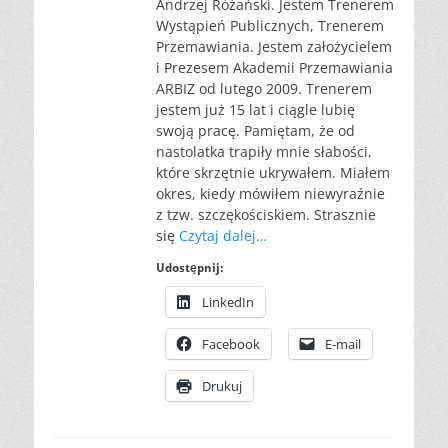
Andrzej Różański. Jestem Trenerem
Wystąpień Publicznych, Trenerem
Przemawiania. Jestem założycielem
i Prezesem Akademii Przemawiania
ARBIZ od lutego 2009. Trenerem
jestem już 15 lat i ciągle lubię
swoją pracę. Pamiętam, że od
nastolatka trapiły mnie słabości,
które skrzętnie ukrywałem. Miałem
okres, kiedy mówiłem niewyraźnie
z tzw. szczękościskiem. Strasznie
się
Czytaj dalej…
Udostępnij:
LinkedIn
Facebook
E-mail
Drukuj