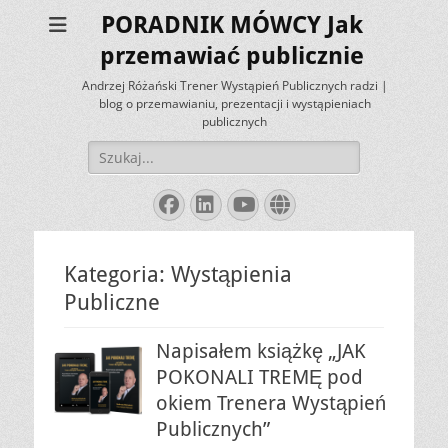
PORADNIK MÓWCY Jak
przemawiać publicznie
Andrzej Różański Trener Wystąpień Publicznych radzi |
blog o przemawianiu, prezentacji i wystąpieniach
publicznych
Szukaj:
Facebook
LinkedIn
YouTube
Website
Kategoria:
Wystąpienia
Publiczne
Napisałem książkę „JAK
POKONALI TREMĘ pod
okiem Trenera Wystąpień
Publicznych”