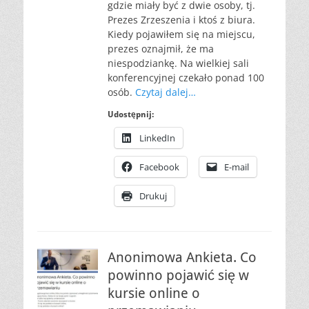
gdzie miały być z dwie osoby, tj.
Prezes Zrzeszenia i ktoś z biura.
Kiedy pojawiłem się na miejscu,
prezes oznajmił, że ma
niespodziankę. Na wielkiej sali
konferencyjnej czekało ponad 100
osób.
Czytaj dalej…
Udostępnij:
LinkedIn
Facebook
E-mail
Drukuj
Anonimowa Ankieta. Co
powinno pojawić się w
kursie online o