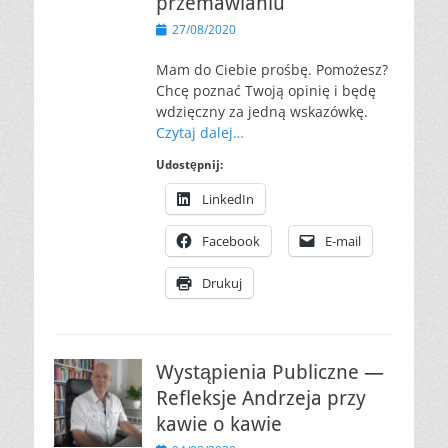
przemawianiu
Opublikowano
27/08/2020
Mam do Ciebie prośbę. Pomożesz?
Chcę poznać Twoją opinię i będę
wdzięczny za jedną wskazówkę.
Czytaj dalej…
Udostępnij:
LinkedIn
Facebook
E-mail
Drukuj
Wystąpienia Publiczne —
Refleksje Andrzeja przy
kawie o kawie