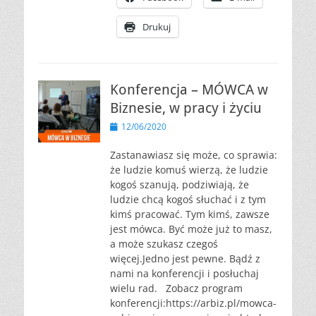
Drukuj
Konferencja – MÓWCA w
Biznesie, w pracy i życiu
Opublikowano
12/06/2020
Zastanawiasz się może, co sprawia:
że ludzie komuś wierzą, że ludzie
kogoś szanują, podziwiają, że
ludzie chcą kogoś słuchać i z tym
kimś pracować. Tym kimś, zawsze
jest mówca. Być może już to masz,
a może szukasz czegoś
więcej.Jedno jest pewne. Bądź z
nami na konferencji i posłuchaj
wielu rad. Zobacz program
konferencji:https://arbiz.pl/mowca-