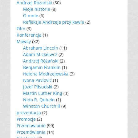
Andrzej Różański
(50)
Moje historie
(8)
O mnie
(6)
Refleksje Andrzeja przy kawie
(2)
Film
(3)
Konferencja
(1)
Mówcy
(32)
Abraham Lincoln
(11)
Adam Mickeiwcz
(2)
Andrzej Różański
(2)
Benjamin Franklin
(1)
Helena Modrzejewska
(3)
Ivona Pavlović
(1)
Józef Piłsudski
(2)
Martin Luther King
(3)
Nido R. Qubein
(1)
Winston Churchill
(9)
prezentacja
(2)
Promocje
(2)
Przemawianie
(99)
Przemówienia
(14)