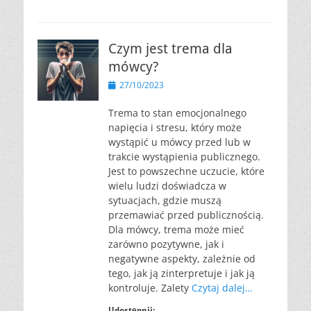
Czym jest trema dla
mówcy?
Opublikowano
27/10/2023
Trema to stan emocjonalnego
napięcia i stresu, który może
wystąpić u mówcy przed lub w
trakcie wystąpienia publicznego.
Jest to powszechne uczucie, które
wielu ludzi doświadcza w
sytuacjach, gdzie muszą
przemawiać przed publicznością.
Dla mówcy, trema może mieć
zarówno pozytywne, jak i
negatywne aspekty, zależnie od
tego, jak ją zinterpretuje i jak ją
kontroluje. Zalety
Czytaj dalej…
Udostępnij: