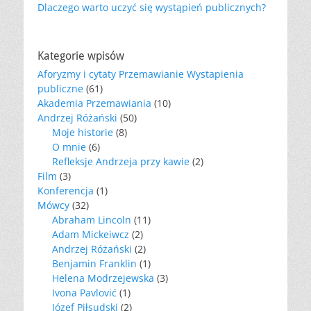
Dlaczego warto uczyć się wystąpień publicznych?
Kategorie wpisów
Aforyzmy i cytaty Przemawianie Wystapienia
publiczne
(61)
Akademia Przemawiania
(10)
Andrzej Różański
(50)
Moje historie
(8)
O mnie
(6)
Refleksje Andrzeja przy kawie
(2)
Film
(3)
Konferencja
(1)
Mówcy
(32)
Abraham Lincoln
(11)
Adam Mickeiwcz
(2)
Andrzej Różański
(2)
Benjamin Franklin
(1)
Helena Modrzejewska
(3)
Ivona Pavlović
(1)
Józef Piłsudski
(2)