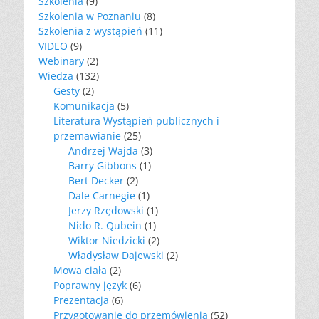
Szkolenia
(9)
Szkolenia w Poznaniu
(8)
Szkolenia z wystąpień
(11)
VIDEO
(9)
Webinary
(2)
Wiedza
(132)
Gesty
(2)
Komunikacja
(5)
Literatura Wystąpień publicznych i
przemawianie
(25)
Andrzej Wajda
(3)
Barry Gibbons
(1)
Bert Decker
(2)
Dale Carnegie
(1)
Jerzy Rzędowski
(1)
Nido R. Qubein
(1)
Wiktor Niedzicki
(2)
Władysław Dajewski
(2)
Mowa ciała
(2)
Poprawny język
(6)
Prezentacja
(6)
Przygotowanie do przemówienia
(52)