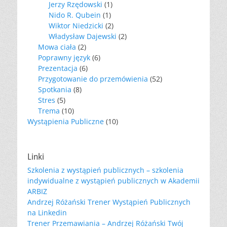
Jerzy Rzędowski
(1)
Nido R. Qubein
(1)
Wiktor Niedzicki
(2)
Władysław Dajewski
(2)
Mowa ciała
(2)
Poprawny język
(6)
Prezentacja
(6)
Przygotowanie do przemówienia
(52)
Spotkania
(8)
Stres
(5)
Trema
(10)
Wystąpienia Publiczne
(10)
Linki
Szkolenia z wystąpień publicznych – szkolenia
indywidualne z wystąpień publicznych w Akademii
ARBIZ
Andrzej Różański Trener Wystąpień Publicznych
na Linkedin
Trener Przemawiania – Andrzej Różański Twój