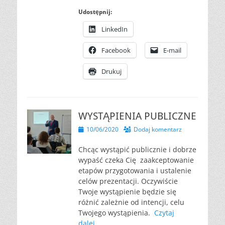
Udostępnij:
LinkedIn
Facebook
E-mail
Drukuj
WYSTĄPIENIA PUBLICZNE
Opublikowano
10/06/2020
Dodaj komentarz
Chcąc wystąpić publicznie i dobrze
wypaść czeka Cię zaakceptowanie
etapów przygotowania i ustalenie
celów prezentacji. Oczywiście
Twoje wystąpienie będzie się
różnić zależnie od intencji, celu
Twojego wystąpienia.
Czytaj
dalej…