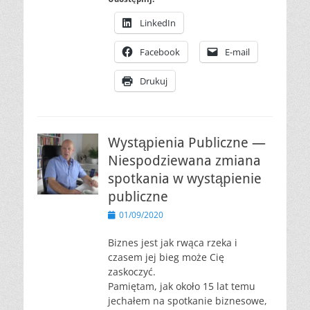
LinkedIn
Facebook
E-mail
Drukuj
Wystąpienia Publiczne —
Niespodziewana zmiana
spotkania w wystąpienie
publiczne
Opublikowano
01/09/2020
Biznes jest jak rwąca rzeka i
czasem jej bieg może Cię
zaskoczyć.
Pamiętam, jak około 15 lat temu
jechałem na spotkanie biznesowe,