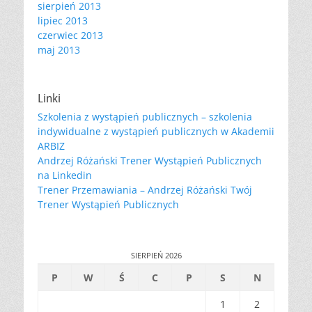
sierpień 2013
lipiec 2013
czerwiec 2013
maj 2013
Linki
Szkolenia z wystąpień publicznych – szkolenia
indywidualne z wystąpień publicznych w Akademii
ARBIZ
Andrzej Różański Trener Wystąpień Publicznych
na Linkedin
Trener Przemawiania – Andrzej Różański Twój
Trener Wystąpień Publicznych
SIERPIEŃ 2026
P
W
Ś
C
P
S
N
1
2