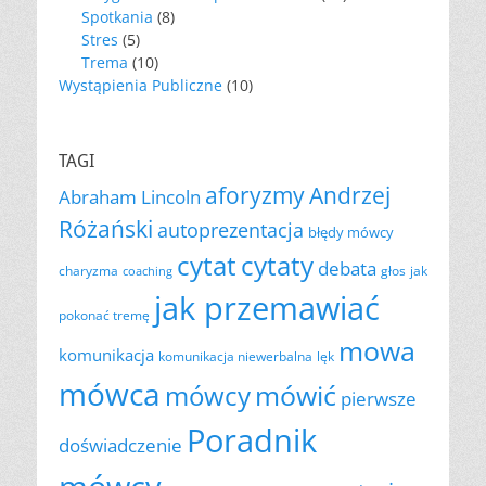
Spotkania
(8)
Stres
(5)
Trema
(10)
Wystąpienia Publiczne
(10)
TAGI
aforyzmy
Andrzej
Abraham Lincoln
Różański
autoprezentacja
błędy mówcy
cytat
cytaty
debata
charyzma
głos
jak
coaching
jak przemawiać
pokonać tremę
mowa
komunikacja
komunikacja niewerbalna
lęk
mówca
mówić
mówcy
pierwsze
Poradnik
doświadczenie