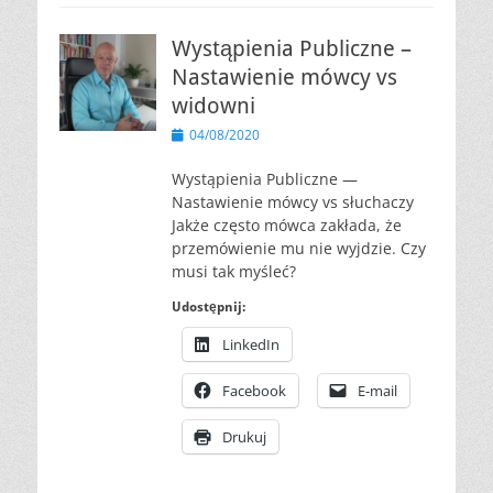
Wystąpienia Publiczne –
Nastawienie mówcy vs
widowni
Opublikowano
04/08/2020
Wystąpienia Publiczne —
Nastawienie mówcy vs słuchaczy
Jakże często mówca zakłada, że
przemówienie mu nie wyjdzie. Czy
musi tak myśleć?
Udostępnij:
LinkedIn
Facebook
E-mail
Drukuj