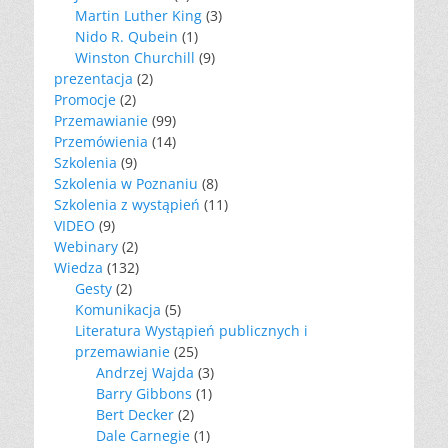
Martin Luther King
(3)
Nido R. Qubein
(1)
Winston Churchill
(9)
prezentacja
(2)
Promocje
(2)
Przemawianie
(99)
Przemówienia
(14)
Szkolenia
(9)
Szkolenia w Poznaniu
(8)
Szkolenia z wystąpień
(11)
VIDEO
(9)
Webinary
(2)
Wiedza
(132)
Gesty
(2)
Komunikacja
(5)
Literatura Wystąpień publicznych i
przemawianie
(25)
Andrzej Wajda
(3)
Barry Gibbons
(1)
Bert Decker
(2)
Dale Carnegie
(1)