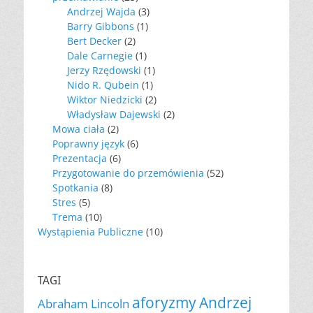
Andrzej Wajda
(3)
Barry Gibbons
(1)
Bert Decker
(2)
Dale Carnegie
(1)
Jerzy Rzędowski
(1)
Nido R. Qubein
(1)
Wiktor Niedzicki
(2)
Władysław Dajewski
(2)
Mowa ciała
(2)
Poprawny język
(6)
Prezentacja
(6)
Przygotowanie do przemówienia
(52)
Spotkania
(8)
Stres
(5)
Trema
(10)
Wystąpienia Publiczne
(10)
TAGI
aforyzmy
Andrzej
Abraham Lincoln