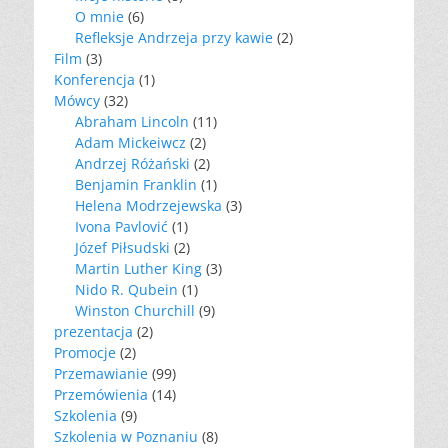
O mnie
(6)
Refleksje Andrzeja przy kawie
(2)
Film
(3)
Konferencja
(1)
Mówcy
(32)
Abraham Lincoln
(11)
Adam Mickeiwcz
(2)
Andrzej Różański
(2)
Benjamin Franklin
(1)
Helena Modrzejewska
(3)
Ivona Pavlović
(1)
Józef Piłsudski
(2)
Martin Luther King
(3)
Nido R. Qubein
(1)
Winston Churchill
(9)
prezentacja
(2)
Promocje
(2)
Przemawianie
(99)
Przemówienia
(14)
Szkolenia
(9)
Szkolenia w Poznaniu
(8)