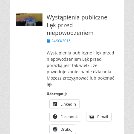
Wystąpienia publiczne
Lęk przed
niepowodzeniem
Opublikowano
24/03/2015
Wystąpienia publiczne i lęk przed
niepowodzeniem Lęk przed
porażką jest tak wielki, że
powoduje zaniechanie działania.
Możesz zrezygnować lub pokonać
lęk.
Udostępnij:
LinkedIn
Facebook
E-mail
Drukuj