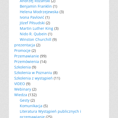
Andrzej Różański
(2)
Benjamin Franklin
(1)
Helena Modrzejewska
(3)
Ivona Pavlović
(1)
Józef Piłsudski
(2)
Martin Luther King
(3)
Nido R. Qubein
(1)
Winston Churchill
(9)
prezentacja
(2)
Promocje
(2)
Przemawianie
(99)
Przemówienia
(14)
Szkolenia
(9)
Szkolenia w Poznaniu
(8)
Szkolenia z wystąpień
(11)
VIDEO
(9)
Webinary
(2)
Wiedza
(132)
Gesty
(2)
Komunikacja
(5)
Literatura Wystąpień publicznych i
przemawianie
(25)