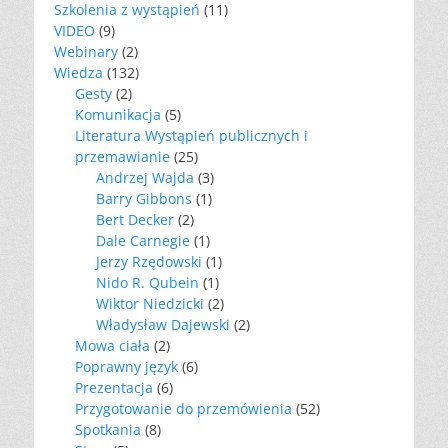
Szkolenia z wystąpień
(11)
VIDEO
(9)
Webinary
(2)
Wiedza
(132)
Gesty
(2)
Komunikacja
(5)
Literatura Wystąpień publicznych i
przemawianie
(25)
Andrzej Wajda
(3)
Barry Gibbons
(1)
Bert Decker
(2)
Dale Carnegie
(1)
Jerzy Rzędowski
(1)
Nido R. Qubein
(1)
Wiktor Niedzicki
(2)
Władysław Dajewski
(2)
Mowa ciała
(2)
Poprawny język
(6)
Prezentacja
(6)
Przygotowanie do przemówienia
(52)
Spotkania
(8)