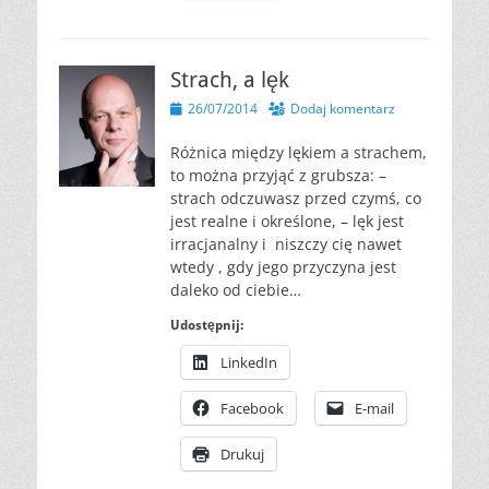
Strach, a lęk
Opublikowano
26/07/2014
Dodaj komentarz
Różnica między lękiem a strachem,
to można przyjąć z grubsza: –
strach odczuwasz przed czymś, co
jest realne i określone, – lęk jest
irracjanalny i niszczy cię nawet
wtedy , gdy jego przyczyna jest
daleko od ciebie…
Udostępnij:
LinkedIn
Facebook
E-mail
Drukuj