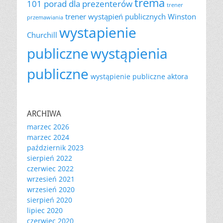
trema
101 porad dla prezenterów
trener
trener wystąpień publicznych
Winston
przemawiania
wystapienie
Churchill
publiczne
wystąpienia
publiczne
wystąpienie publiczne aktora
ARCHIWA
marzec 2026
marzec 2024
październik 2023
sierpień 2022
czerwiec 2022
wrzesień 2021
wrzesień 2020
sierpień 2020
lipiec 2020
czerwiec 2020