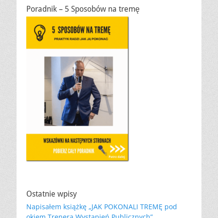
Poradnik – 5 Sposobów na tremę
Ostatnie wpisy
Napisałem książkę „JAK POKONALI TREMĘ pod
okiem Trenera Wystąpień Publicznych”