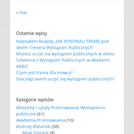
« mar
Ostatnie wpisy
Napisałem książkę „JAK POKONALI TREMĘ pod
okiem Trenera Wystąpień Publicznych”
Możesz uczyć się wystąpień publicznych w domu
Szkolenia z Wystąpień Publicznych w Akademii
ARBIZ
Czym jest trema dla mówcy?
Dlaczego warto uczyć się wystąpień publicznych?
Kategorie wpisów
Aforyzmy i cytaty Przemawianie Wystapienia
publiczne
(61)
Akademia Przemawiania
(10)
Andrzej Różański
(50)
Moje historie
(8)