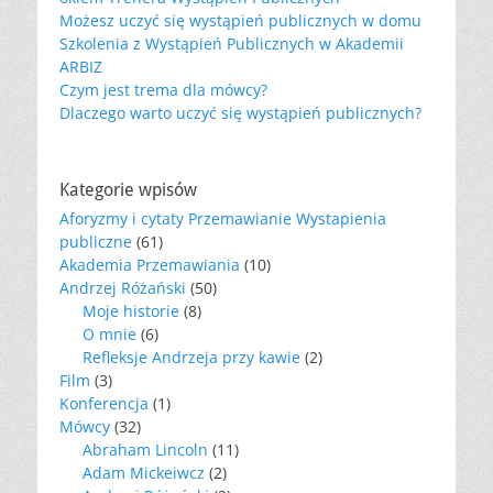
Możesz uczyć się wystąpień publicznych w domu
Szkolenia z Wystąpień Publicznych w Akademii
ARBIZ
Czym jest trema dla mówcy?
Dlaczego warto uczyć się wystąpień publicznych?
Kategorie wpisów
Aforyzmy i cytaty Przemawianie Wystapienia
publiczne
(61)
Akademia Przemawiania
(10)
Andrzej Różański
(50)
Moje historie
(8)
O mnie
(6)
Refleksje Andrzeja przy kawie
(2)
Film
(3)
Konferencja
(1)
Mówcy
(32)
Abraham Lincoln
(11)
Adam Mickeiwcz
(2)