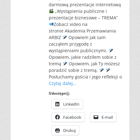
darmową prezentacje internetową
„Wystąpienia publiczne i
prezentacje biznesowe – TREMA”
Zobacz video na
stronie Akademia Przemawiania
ARBIZ
Opowiem jak sam
zacząłem przygodę z
wystąpieniami publicznymi.
Opowiem, jakie radziłem sobie z
tremą
Opowiem, jak Ty możesz
poradzić sobie z tremą.
Posłuchamy gościa i jego refleksji o
Czytaj dalej…
Udostępnij:
LinkedIn
Facebook
E-mail
Drukuj