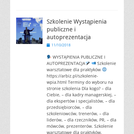
Szkolenie Wystąpienia
publiczne i
autoprezentacja
Opublikowano
11/10/2018
WYSTĄPIENIA PUBLICZNE I
AUTOPREZENTACJA
Szkolenie
warsztatowe dla praktyków
https://arbiz.pl/szkolenie-
wpia.html Terminy do wyboru na
stronie szkolenia Dla kogo? – dla
Ciebie, – dla kadry managerskiej, –
dla ekspertów i specjalistów, – dla
przedsiębiorców, – dla
szkoleniowców, trenerów, – dla
liderów, – dla rzeczników, PR, – dla
mówców, prezenterów. Szkolenie
warsztatowe dla praktyków,