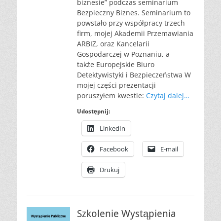
biznesie” podczas seminarium
Bezpieczny Biznes. Seminarium to
powstało przy współpracy trzech
firm, mojej Akademii Przemawiania
ARBIZ, oraz Kancelarii
Gospodarczej w Poznaniu, a
także Europejskie Biuro
Detektywistyki i Bezpieczeństwa W
mojej części prezentacji
poruszyłem kwestie:
Czytaj dalej…
Udostępnij:
LinkedIn
Facebook
E-mail
Drukuj
Szkolenie Wystąpienia