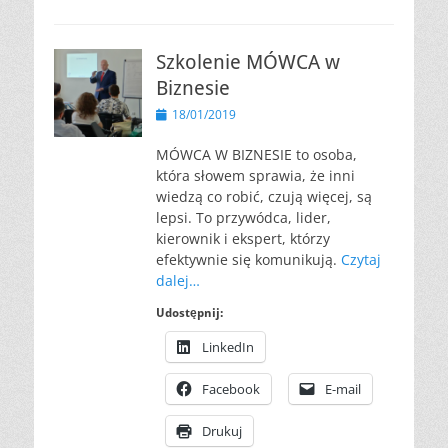
Szkolenie MÓWCA w
Biznesie
Opublikowano
18/01/2019
MÓWCA W BIZNESIE to osoba,
która słowem sprawia, że inni
wiedzą co robić, czują więcej, są
lepsi. To przywódca, lider,
kierownik i ekspert, którzy
efektywnie się komunikują.
Czytaj
dalej…
Udostępnij:
LinkedIn
Facebook
E-mail
Drukuj