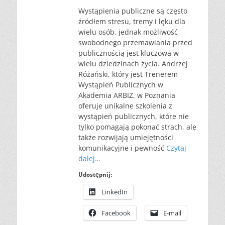
Wystąpienia publiczne są często
źródłem stresu, tremy i lęku dla
wielu osób, jednak możliwość
swobodnego przemawiania przed
publicznością jest kluczowa w
wielu dziedzinach życia. Andrzej
Różański, który jest Trenerem
Wystąpień Publicznych w
Akademia ARBIZ, w Poznania
oferuje unikalne szkolenia z
wystąpień publicznych, które nie
tylko pomagają pokonać strach, ale
także rozwijają umiejętności
komunikacyjne i pewność
Czytaj
dalej…
Udostępnij:
LinkedIn
Facebook
E-mail