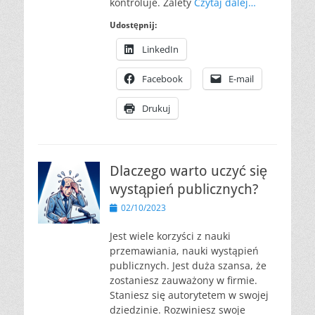
kontroluje. Zalety
Czytaj dalej…
Udostępnij:
LinkedIn
Facebook
E-mail
Drukuj
Dlaczego warto uczyć się
wystąpień publicznych?
Opublikowano
02/10/2023
Jest wiele korzyści z nauki
przemawiania, nauki wystąpień
publicznych. Jest duża szansa, że
zostaniesz zauważony w firmie.
Staniesz się autorytetem w swojej
dziedzinie. Rozwiniesz swoje