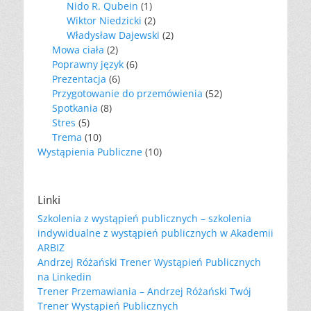
Nido R. Qubein
(1)
Wiktor Niedzicki
(2)
Władysław Dajewski
(2)
Mowa ciała
(2)
Poprawny język
(6)
Prezentacja
(6)
Przygotowanie do przemówienia
(52)
Spotkania
(8)
Stres
(5)
Trema
(10)
Wystąpienia Publiczne
(10)
Linki
Szkolenia z wystąpień publicznych – szkolenia
indywidualne z wystąpień publicznych w Akademii
ARBIZ
Andrzej Różański Trener Wystąpień Publicznych
na Linkedin
Trener Przemawiania – Andrzej Różański Twój
Trener Wystąpień Publicznych