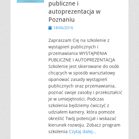
publiczne i
autoprezentacja w
Poznaniu
Opublikowano
18/06/2016
Zapraszam Cię na szkolenie z
wystąpień publicznych i
przemawiania WYSTĄPIENIA
PUBLICZNE I AUTOPREZENTACJA
Szkolenie jest skierowane do osób
chcących w sposób warsztatowy
opanować zasady wystąpień
publicznych oraz przemawiania,
poznać swoje zasoby i przekształcić
je w umiejętności. Podczas
szkolenia będziemy ćwiczyć z
udziałem kamery, która pomoże
określić Twój potencjał i wskazać
kierunek rozwoju. Zobacz program
szkolenia
Czytaj dalej…