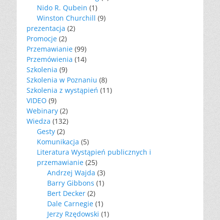
Nido R. Qubein
(1)
Winston Churchill
(9)
prezentacja
(2)
Promocje
(2)
Przemawianie
(99)
Przemówienia
(14)
Szkolenia
(9)
Szkolenia w Poznaniu
(8)
Szkolenia z wystąpień
(11)
VIDEO
(9)
Webinary
(2)
Wiedza
(132)
Gesty
(2)
Komunikacja
(5)
Literatura Wystąpień publicznych i
przemawianie
(25)
Andrzej Wajda
(3)
Barry Gibbons
(1)
Bert Decker
(2)
Dale Carnegie
(1)
Jerzy Rzędowski
(1)