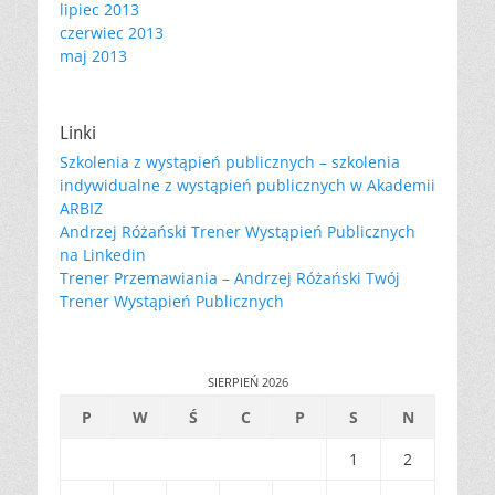
lipiec 2013
czerwiec 2013
maj 2013
Linki
Szkolenia z wystąpień publicznych – szkolenia
indywidualne z wystąpień publicznych w Akademii
ARBIZ
Andrzej Różański Trener Wystąpień Publicznych
na Linkedin
Trener Przemawiania – Andrzej Różański Twój
Trener Wystąpień Publicznych
SIERPIEŃ 2026
P
W
Ś
C
P
S
N
1
2