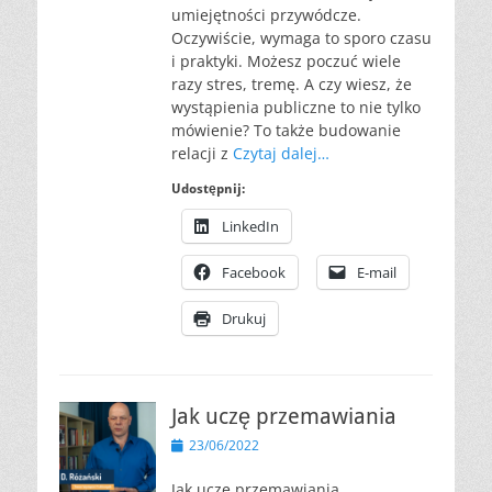
umiejętności przywódcze.
Oczywiście, wymaga to sporo czasu
i praktyki. Możesz poczuć wiele
razy stres, tremę. A czy wiesz, że
wystąpienia publiczne to nie tylko
mówienie? To także budowanie
relacji z
Czytaj dalej…
Udostępnij:
LinkedIn
Facebook
E-mail
Drukuj
Jak uczę przemawiania
Opublikowano
23/06/2022
Jak uczę przemawiania