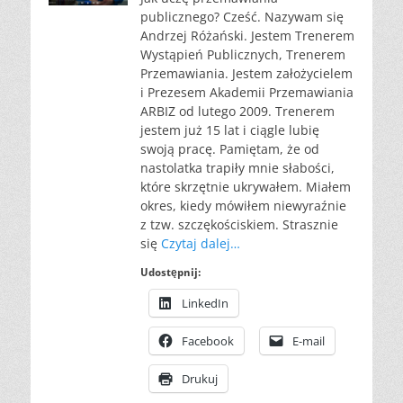
publicznego? Cześć. Nazywam się
Andrzej Różański. Jestem Trenerem
Wystąpień Publicznych, Trenerem
Przemawiania. Jestem założycielem
i Prezesem Akademii Przemawiania
ARBIZ od lutego 2009. Trenerem
jestem już 15 lat i ciągle lubię
swoją pracę. Pamiętam, że od
nastolatka trapiły mnie słabości,
które skrzętnie ukrywałem. Miałem
okres, kiedy mówiłem niewyraźnie
z tzw. szczękościskiem. Strasznie
się
Czytaj dalej…
Udostępnij:
LinkedIn
Facebook
E-mail
Drukuj