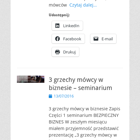
mówców
Czytaj dalej…
Udostępnij:
LinkedIn
Facebook
E-mail
Drukuj
3 grzechy mówcy w
biznesie – seminarium
Opublikowano
13/07/2016
3 grzechy mówcy w biznesie Zapis
Części 1 seminarium BEZPIECZNY
BIZNES W zeszłym miesiącu
miałem przyjemność przedstawić
prezentację „3 grzechy mówcy w