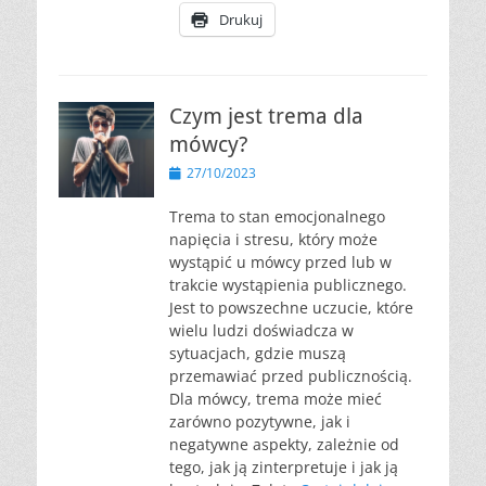
Drukuj
Czym jest trema dla
mówcy?
Opublikowano
27/10/2023
Trema to stan emocjonalnego
napięcia i stresu, który może
wystąpić u mówcy przed lub w
trakcie wystąpienia publicznego.
Jest to powszechne uczucie, które
wielu ludzi doświadcza w
sytuacjach, gdzie muszą
przemawiać przed publicznością.
Dla mówcy, trema może mieć
zarówno pozytywne, jak i
negatywne aspekty, zależnie od
tego, jak ją zinterpretuje i jak ją