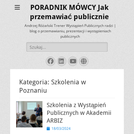
PORADNIK MÓWCY Jak
przemawiać publicznie
Andrzej Różański Trener Wystąpień Publicznych radzi |
blog o przemawianiu, prezentacji i wystąpieniach
publicznych
Szukaj:
Facebook
LinkedIn
YouTube
Website
Kategoria:
Szkolenia w
Poznaniu
Szkolenia z Wystąpień
Publicznych w Akademii
ARBIZ
Opublikowano
18/03/2024