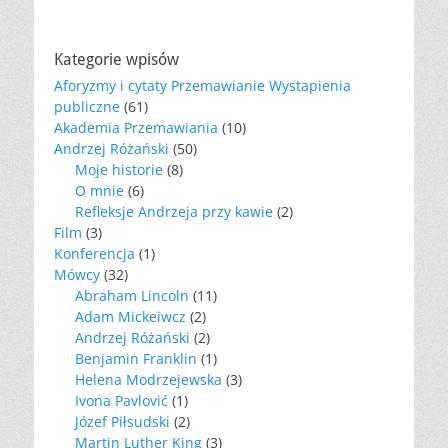
Kategorie wpisów
Aforyzmy i cytaty Przemawianie Wystapienia
publiczne
(61)
Akademia Przemawiania
(10)
Andrzej Różański
(50)
Moje historie
(8)
O mnie
(6)
Refleksje Andrzeja przy kawie
(2)
Film
(3)
Konferencja
(1)
Mówcy
(32)
Abraham Lincoln
(11)
Adam Mickeiwcz
(2)
Andrzej Różański
(2)
Benjamin Franklin
(1)
Helena Modrzejewska
(3)
Ivona Pavlović
(1)
Józef Piłsudski
(2)
Martin Luther King
(3)