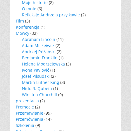
Moje historie
(8)
O mnie
(6)
Refleksje Andrzeja przy kawie
(2)
Film
(3)
Konferencja
(1)
Mówcy
(32)
Abraham Lincoln
(11)
Adam Mickeiwcz
(2)
Andrzej Różański
(2)
Benjamin Franklin
(1)
Helena Modrzejewska
(3)
Ivona Pavlović
(1)
Józef Piłsudski
(2)
Martin Luther King
(3)
Nido R. Qubein
(1)
Winston Churchill
(9)
prezentacja
(2)
Promocje
(2)
Przemawianie
(99)
Przemówienia
(14)
Szkolenia
(9)