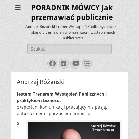
PORADNIK MÓWCY Jak
przemawiać publicznie
Andrzej Różański Trener Wystąpień Publicznych radzi |
blog o przemawianiu, prezentacji i wystąpieniach
publicznych
Szukaj:
Facebook
LinkedIn
YouTube
Website
Andrzej Różański
Jestem Trenerem Wystąpień Publicznych i
praktykiem biznesu
,
ekspertem komunikacji pracującym z pasją,
entuzjazmem i poczuciem humoru.
S