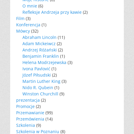
O mnie
(6)
Refleksje Andrzeja przy kawie
(2)
Film
(3)
Konferencja
(1)
Mówcy
(32)
Abraham Lincoln
(11)
Adam Mickeiwcz
(2)
Andrzej Różański
(2)
Benjamin Franklin
(1)
Helena Modrzejewska
(3)
Ivona Pavlović
(1)
Józef Piłsudski
(2)
Martin Luther King
(3)
Nido R. Qubein
(1)
Winston Churchill
(9)
prezentacja
(2)
Promocje
(2)
Przemawianie
(99)
Przemówienia
(14)
Szkolenia
(9)
Szkolenia w Poznaniu
(8)