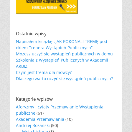
Ostatnie wpisy
Napisałem książkę „JAK POKONALI TREMĘ pod
okiem Trenera Wystąpień Publicznych”
Możesz uczyć się wystąpień publicznych w domu
Szkolenia z Wystąpień Publicznych w Akademii
ARBIZ
Czym jest trema dla mówcy?
Dlaczego warto uczyć się wystąpień publicznych?
Kategorie wpisów
Aforyzmy i cytaty Przemawianie Wystapienia
publiczne
(61)
Akademia Przemawiania
(10)
Andrzej Różański
(50)
Moje historie
(8)