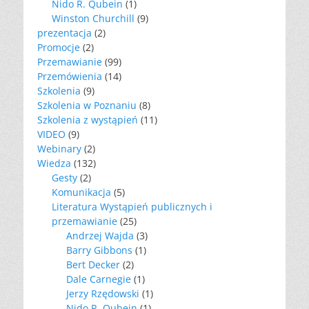
Nido R. Qubein
(1)
Winston Churchill
(9)
prezentacja
(2)
Promocje
(2)
Przemawianie
(99)
Przemówienia
(14)
Szkolenia
(9)
Szkolenia w Poznaniu
(8)
Szkolenia z wystąpień
(11)
VIDEO
(9)
Webinary
(2)
Wiedza
(132)
Gesty
(2)
Komunikacja
(5)
Literatura Wystąpień publicznych i
przemawianie
(25)
Andrzej Wajda
(3)
Barry Gibbons
(1)
Bert Decker
(2)
Dale Carnegie
(1)
Jerzy Rzędowski
(1)
Nido R. Qubein
(1)