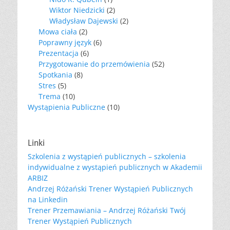
Wiktor Niedzicki
(2)
Władysław Dajewski
(2)
Mowa ciała
(2)
Poprawny język
(6)
Prezentacja
(6)
Przygotowanie do przemówienia
(52)
Spotkania
(8)
Stres
(5)
Trema
(10)
Wystąpienia Publiczne
(10)
Linki
Szkolenia z wystąpień publicznych – szkolenia
indywidualne z wystąpień publicznych w Akademii
ARBIZ
Andrzej Różański Trener Wystąpień Publicznych
na Linkedin
Trener Przemawiania – Andrzej Różański Twój
Trener Wystąpień Publicznych