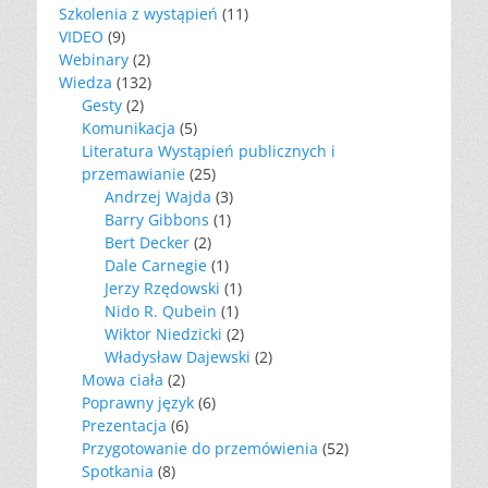
Szkolenia z wystąpień
(11)
VIDEO
(9)
Webinary
(2)
Wiedza
(132)
Gesty
(2)
Komunikacja
(5)
Literatura Wystąpień publicznych i
przemawianie
(25)
Andrzej Wajda
(3)
Barry Gibbons
(1)
Bert Decker
(2)
Dale Carnegie
(1)
Jerzy Rzędowski
(1)
Nido R. Qubein
(1)
Wiktor Niedzicki
(2)
Władysław Dajewski
(2)
Mowa ciała
(2)
Poprawny język
(6)
Prezentacja
(6)
Przygotowanie do przemówienia
(52)
Spotkania
(8)