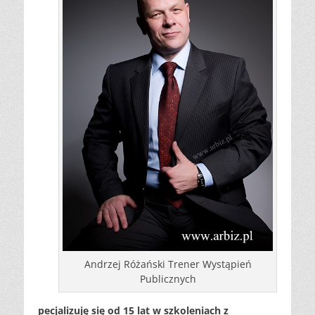
Andrzej Różański Trener Wystąpień
Publicznych
pecjalizuję się od 15 lat w szkoleniach z