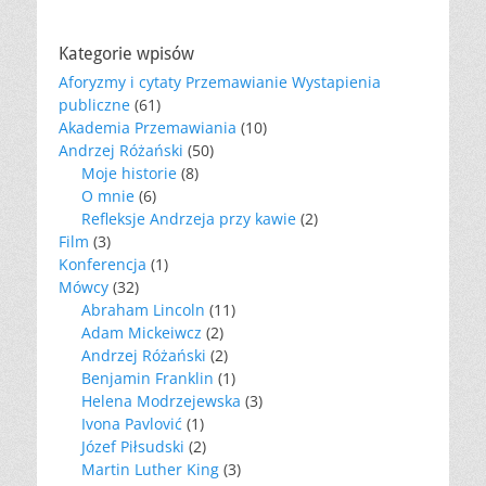
Kategorie wpisów
Aforyzmy i cytaty Przemawianie Wystapienia
publiczne
(61)
Akademia Przemawiania
(10)
Andrzej Różański
(50)
Moje historie
(8)
O mnie
(6)
Refleksje Andrzeja przy kawie
(2)
Film
(3)
Konferencja
(1)
Mówcy
(32)
Abraham Lincoln
(11)
Adam Mickeiwcz
(2)
Andrzej Różański
(2)
Benjamin Franklin
(1)
Helena Modrzejewska
(3)
Ivona Pavlović
(1)
Józef Piłsudski
(2)
Martin Luther King
(3)