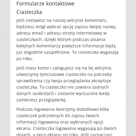
Formularze kontaktowe
Ciasteczka
Jeśli zostawisz na naszej witrynie komentarz,
będziesz mógł wybrać opcję zapisu twojej nazwy,
adresu email i adresu strony internetowej w
ciasteczkach, dzięki którym podczas pisania
kolejnych komentarzy powyższe informacje będą
już dogodnie uzupełnione. Te ciasteczka wygasają
po roku.
Jeśli masz konto i zalogujesz się na tej witrynie,
utworzymy tymczasowe ciasteczko na potrzeby
sprawdzenia czy twoja przeglądarka akceptuje
ciasteczka. To ciasteczko nie zawiera żadnych
danych osobistych i zostanie wyrzucone kiedy
zamkniesz przeglądarkę.
Podczas logowania tworzymy dodatkowo kilka
ciasteczek potrzebnych do zapisu twoich
informacji logowania oraz wybranych opcji
ekranu. Ciasteczka logowania wygasają po dwóch
dniach, a opcji ekranu po roku. Jeśli zaznaczysz