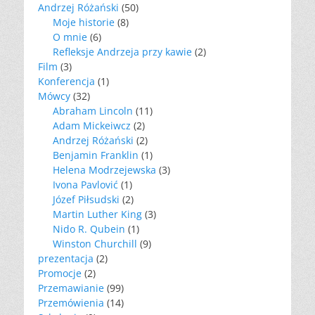
Andrzej Różański
(50)
Moje historie
(8)
O mnie
(6)
Refleksje Andrzeja przy kawie
(2)
Film
(3)
Konferencja
(1)
Mówcy
(32)
Abraham Lincoln
(11)
Adam Mickeiwcz
(2)
Andrzej Różański
(2)
Benjamin Franklin
(1)
Helena Modrzejewska
(3)
Ivona Pavlović
(1)
Józef Piłsudski
(2)
Martin Luther King
(3)
Nido R. Qubein
(1)
Winston Churchill
(9)
prezentacja
(2)
Promocje
(2)
Przemawianie
(99)
Przemówienia
(14)