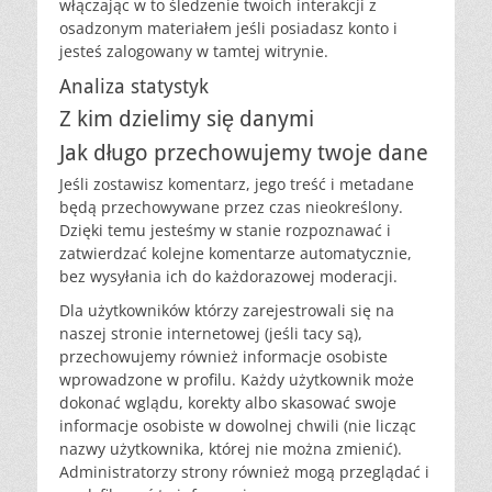
włączając w to śledzenie twoich interakcji z
osadzonym materiałem jeśli posiadasz konto i
jesteś zalogowany w tamtej witrynie.
Analiza statystyk
Z kim dzielimy się danymi
Jak długo przechowujemy twoje dane
Jeśli zostawisz komentarz, jego treść i metadane
będą przechowywane przez czas nieokreślony.
Dzięki temu jesteśmy w stanie rozpoznawać i
zatwierdzać kolejne komentarze automatycznie,
bez wysyłania ich do każdorazowej moderacji.
Dla użytkowników którzy zarejestrowali się na
naszej stronie internetowej (jeśli tacy są),
przechowujemy również informacje osobiste
wprowadzone w profilu. Każdy użytkownik może
dokonać wglądu, korekty albo skasować swoje
informacje osobiste w dowolnej chwili (nie licząc
nazwy użytkownika, której nie można zmienić).
Administratorzy strony również mogą przeglądać i