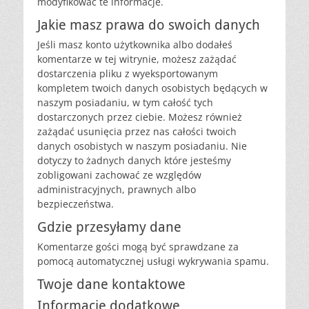
modyfikować te informacje.
Jakie masz prawa do swoich danych
Jeśli masz konto użytkownika albo dodałeś
komentarze w tej witrynie, możesz zażądać
dostarczenia pliku z wyeksportowanym
kompletem twoich danych osobistych będących w
naszym posiadaniu, w tym całość tych
dostarczonych przez ciebie. Możesz również
zażądać usunięcia przez nas całości twoich
danych osobistych w naszym posiadaniu. Nie
dotyczy to żadnych danych które jesteśmy
zobligowani zachować ze względów
administracyjnych, prawnych albo
bezpieczeństwa.
Gdzie przesyłamy dane
Komentarze gości mogą być sprawdzane za
pomocą automatycznej usługi wykrywania spamu.
Twoje dane kontaktowe
Informacje dodatkowe