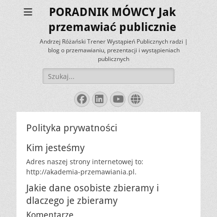
PORADNIK MÓWCY Jak
przemawiać publicznie
Andrzej Różański Trener Wystąpień Publicznych radzi |
blog o przemawianiu, prezentacji i wystąpieniach
publicznych
Szukaj:
Facebook
LinkedIn
YouTube
Website
Polityka prywatności
Kim jesteśmy
Adres naszej strony internetowej to:
http://akademia-przemawiania.pl.
Jakie dane osobiste zbieramy i
dlaczego je zbieramy
Komentarze