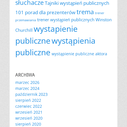
słuchacze
Tajniki wystąpień publicznych
trema
101 porad dla prezenterów
trener
trener wystąpień publicznych
Winston
przemawiania
wystapienie
Churchill
publiczne
wystąpienia
publiczne
wystąpienie publiczne aktora
ARCHIWA
marzec 2026
marzec 2024
październik 2023
sierpień 2022
czerwiec 2022
wrzesień 2021
wrzesień 2020
sierpień 2020