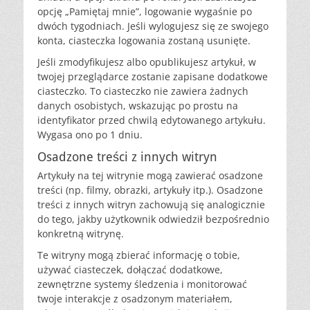
opcję „Pamiętaj mnie”, logowanie wygaśnie po
dwóch tygodniach. Jeśli wylogujesz się ze swojego
konta, ciasteczka logowania zostaną usunięte.
Jeśli zmodyfikujesz albo opublikujesz artykuł, w
twojej przeglądarce zostanie zapisane dodatkowe
ciasteczko. To ciasteczko nie zawiera żadnych
danych osobistych, wskazując po prostu na
identyfikator przed chwilą edytowanego artykułu.
Wygasa ono po 1 dniu.
Osadzone treści z innych witryn
Artykuły na tej witrynie mogą zawierać osadzone
treści (np. filmy, obrazki, artykuły itp.). Osadzone
treści z innych witryn zachowują się analogicznie
do tego, jakby użytkownik odwiedził bezpośrednio
konkretną witrynę.
Te witryny mogą zbierać informację o tobie,
używać ciasteczek, dołączać dodatkowe,
zewnętrzne systemy śledzenia i monitorować
twoje interakcje z osadzonym materiałem,