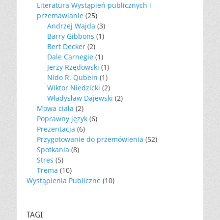
Literatura Wystąpień publicznych i
przemawianie
(25)
Andrzej Wajda
(3)
Barry Gibbons
(1)
Bert Decker
(2)
Dale Carnegie
(1)
Jerzy Rzędowski
(1)
Nido R. Qubein
(1)
Wiktor Niedzicki
(2)
Władysław Dajewski
(2)
Mowa ciała
(2)
Poprawny język
(6)
Prezentacja
(6)
Przygotowanie do przemówienia
(52)
Spotkania
(8)
Stres
(5)
Trema
(10)
Wystąpienia Publiczne
(10)
TAGI