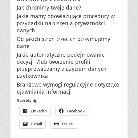
Jak chronimy twoje dane?
Jakie mamy obowiązujące procedury w
przypadku naruszenia prywatności
danych
Od jakich stron trzecich otrzymujemy
dane
Jakie automatyczne podejmowanie
decyzji i/lub tworzenie profili
przeprowadzamy z użyciem danych
użytkownika
Branżowe wymogi regulacyjne dotyczące
ujawniania informacji
Udostępnij:
LinkedIn
Facebook
E-mail
Drukuj