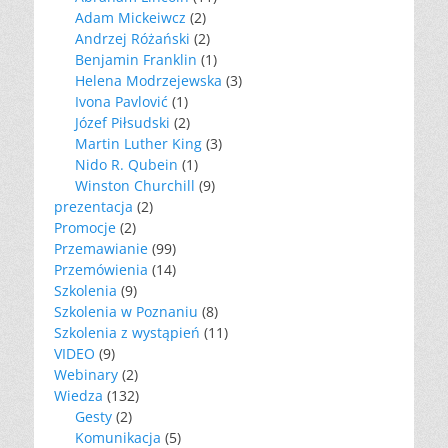
Adam Mickeiwcz
(2)
Andrzej Różański
(2)
Benjamin Franklin
(1)
Helena Modrzejewska
(3)
Ivona Pavlović
(1)
Józef Piłsudski
(2)
Martin Luther King
(3)
Nido R. Qubein
(1)
Winston Churchill
(9)
prezentacja
(2)
Promocje
(2)
Przemawianie
(99)
Przemówienia
(14)
Szkolenia
(9)
Szkolenia w Poznaniu
(8)
Szkolenia z wystąpień
(11)
VIDEO
(9)
Webinary
(2)
Wiedza
(132)
Gesty
(2)
Komunikacja
(5)