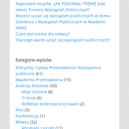
Napisałem książkę „JAK POKONALI TREMĘ pod
okiem Trenera Wystąpień Publicznych”
Możesz uczyć się wystąpień publicznych w domu
Szkolenia z Wystąpień Publicznych w Akademii
ARBIZ
Czym jest trema dla mówcy?
Dlaczego warto uczyć się wystąpień publicznych?
Kategorie wpisów
Aforyzmy i cytaty Przemawianie Wystapienia
publiczne
(61)
Akademia Przemawiania
(10)
Andrzej Różański
(50)
Moje historie
(8)
O mnie
(6)
Refleksje Andrzeja przy kawie
(2)
Film
(3)
Konferencja
(1)
Mówcy
(32)
Abraham Lincoln
(11)