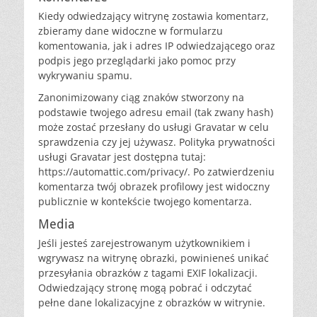
Kiedy odwiedzający witrynę zostawia komentarz,
zbieramy dane widoczne w formularzu
komentowania, jak i adres IP odwiedzającego oraz
podpis jego przeglądarki jako pomoc przy
wykrywaniu spamu.
Zanonimizowany ciąg znaków stworzony na
podstawie twojego adresu email (tak zwany hash)
może zostać przesłany do usługi Gravatar w celu
sprawdzenia czy jej używasz. Polityka prywatności
usługi Gravatar jest dostępna tutaj:
https://automattic.com/privacy/. Po zatwierdzeniu
komentarza twój obrazek profilowy jest widoczny
publicznie w kontekście twojego komentarza.
Media
Jeśli jesteś zarejestrowanym użytkownikiem i
wgrywasz na witrynę obrazki, powinieneś unikać
przesyłania obrazków z tagami EXIF lokalizacji.
Odwiedzający stronę mogą pobrać i odczytać
pełne dane lokalizacyjne z obrazków w witrynie.