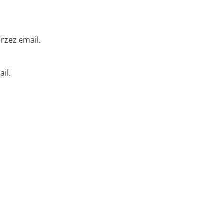
rzez email.
il.