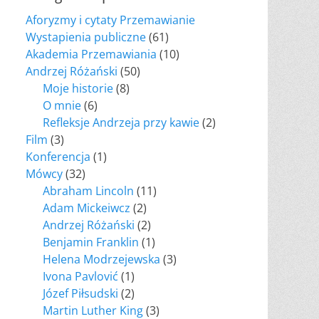
Aforyzmy i cytaty Przemawianie
Wystapienia publiczne
(61)
Akademia Przemawiania
(10)
Andrzej Różański
(50)
Moje historie
(8)
O mnie
(6)
Refleksje Andrzeja przy kawie
(2)
Film
(3)
Konferencja
(1)
Mówcy
(32)
Abraham Lincoln
(11)
Adam Mickeiwcz
(2)
Andrzej Różański
(2)
Benjamin Franklin
(1)
Helena Modrzejewska
(3)
Ivona Pavlović
(1)
Józef Piłsudski
(2)
Martin Luther King
(3)