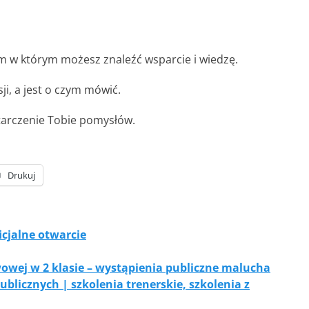
m w którym możesz znaleźć wsparcie i wiedzę.
i, a jest o czym mówić.
starczenie Tobie pomysłów.
Drukuj
cjalne otwarcie
wej w 2 klasie – wystąpienia publiczne malucha
blicznych | szkolenia trenerskie, szkolenia z