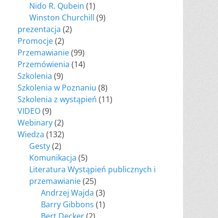
Nido R. Qubein
(1)
Winston Churchill
(9)
prezentacja
(2)
Promocje
(2)
Przemawianie
(99)
Przemówienia
(14)
Szkolenia
(9)
Szkolenia w Poznaniu
(8)
Szkolenia z wystąpień
(11)
VIDEO
(9)
Webinary
(2)
Wiedza
(132)
Gesty
(2)
Komunikacja
(5)
Literatura Wystąpień publicznych i
przemawianie
(25)
Andrzej Wajda
(3)
Barry Gibbons
(1)
Bert Decker
(2)