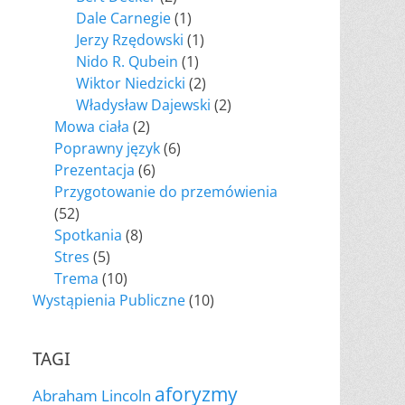
Dale Carnegie
(1)
Jerzy Rzędowski
(1)
Nido R. Qubein
(1)
Wiktor Niedzicki
(2)
Władysław Dajewski
(2)
Mowa ciała
(2)
Poprawny język
(6)
Prezentacja
(6)
Przygotowanie do przemówienia
(52)
Spotkania
(8)
Stres
(5)
Trema
(10)
Wystąpienia Publiczne
(10)
TAGI
aforyzmy
Abraham Lincoln