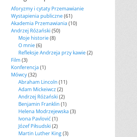
Aforyzmy i cytaty Przemawianie
Wystapienia publiczne
(61)
Akademia Przemawiania
(10)
Andrzej Różański
(50)
Moje historie
(8)
O mnie
(6)
Refleksje Andrzeja przy kawie
(2)
Film
(3)
Konferencja
(1)
Mówcy
(32)
Abraham Lincoln
(11)
Adam Mickeiwcz
(2)
Andrzej Różański
(2)
Benjamin Franklin
(1)
Helena Modrzejewska
(3)
Ivona Pavlović
(1)
Józef Piłsudski
(2)
Martin Luther King
(3)