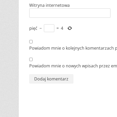
Witryna internetowa
pięć
−
=
4
Powiadom mnie o kolejnych komentarzach p
Powiadom mnie o nowych wpisach przez ema