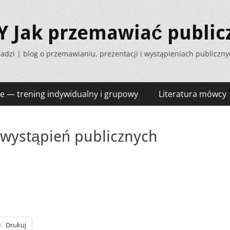
Jak przemawiać public
adzi | blog o przemawianiu, prezentacji i wystąpieniach publiczn
e — trening indywidualny i grupowy
Literatura mówcy
 wystąpień publicznych
Drukuj