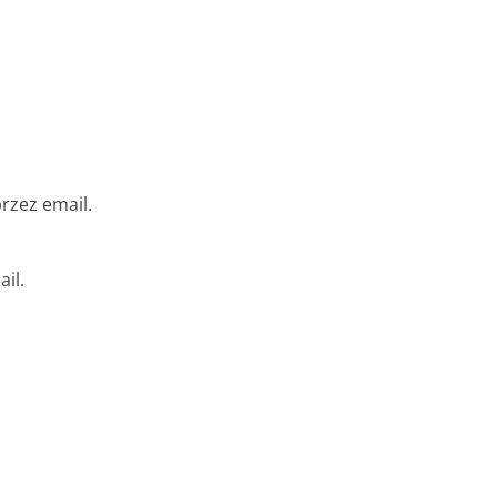
rzez email.
il.