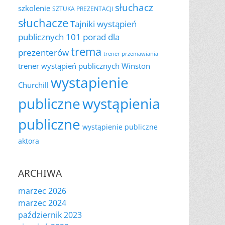
słuchacz
szkolenie
SZTUKA PREZENTACJI
słuchacze
Tajniki wystąpień
publicznych 101 porad dla
trema
prezenterów
trener przemawiania
trener wystąpień publicznych
Winston
wystapienie
Churchill
publiczne
wystąpienia
publiczne
wystąpienie publiczne
aktora
ARCHIWA
marzec 2026
marzec 2024
październik 2023