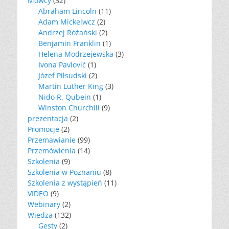
Mówcy
(32)
Abraham Lincoln
(11)
Adam Mickeiwcz
(2)
Andrzej Różański
(2)
Benjamin Franklin
(1)
Helena Modrzejewska
(3)
Ivona Pavlović
(1)
Józef Piłsudski
(2)
Martin Luther King
(3)
Nido R. Qubein
(1)
Winston Churchill
(9)
prezentacja
(2)
Promocje
(2)
Przemawianie
(99)
Przemówienia
(14)
Szkolenia
(9)
Szkolenia w Poznaniu
(8)
Szkolenia z wystąpień
(11)
VIDEO
(9)
Webinary
(2)
Wiedza
(132)
Gesty
(2)