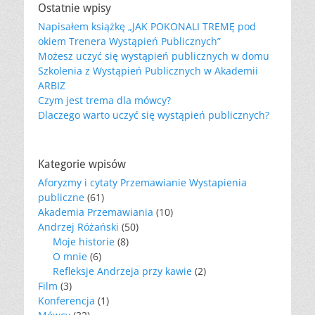
Ostatnie wpisy
Napisałem książkę „JAK POKONALI TREMĘ pod
okiem Trenera Wystąpień Publicznych”
Możesz uczyć się wystąpień publicznych w domu
Szkolenia z Wystąpień Publicznych w Akademii
ARBIZ
Czym jest trema dla mówcy?
Dlaczego warto uczyć się wystąpień publicznych?
Kategorie wpisów
Aforyzmy i cytaty Przemawianie Wystapienia
publiczne
(61)
Akademia Przemawiania
(10)
Andrzej Różański
(50)
Moje historie
(8)
O mnie
(6)
Refleksje Andrzeja przy kawie
(2)
Film
(3)
Konferencja
(1)