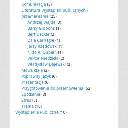
Komunikacja
(5)
Literatura Wystąpień publicznych i
przemawianie
(25)
Andrzej Wajda
(3)
Barry Gibbons
(1)
Bert Decker
(2)
Dale Carnegie
(1)
Jerzy Rzędowski
(1)
Nido R. Qubein
(1)
Wiktor Niedzicki
(2)
Władysław Dajewski
(2)
Mowa ciała
(2)
Poprawny język
(6)
Prezentacja
(6)
Przygotowanie do przemówienia
(52)
Spotkania
(8)
Stres
(5)
Trema
(10)
Wystąpienia Publiczne
(10)