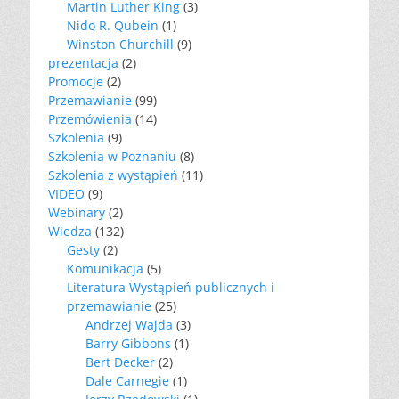
Martin Luther King
(3)
Nido R. Qubein
(1)
Winston Churchill
(9)
prezentacja
(2)
Promocje
(2)
Przemawianie
(99)
Przemówienia
(14)
Szkolenia
(9)
Szkolenia w Poznaniu
(8)
Szkolenia z wystąpień
(11)
VIDEO
(9)
Webinary
(2)
Wiedza
(132)
Gesty
(2)
Komunikacja
(5)
Literatura Wystąpień publicznych i
przemawianie
(25)
Andrzej Wajda
(3)
Barry Gibbons
(1)
Bert Decker
(2)
Dale Carnegie
(1)