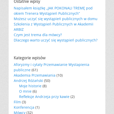
Ostatnie wpisy
Napisałem książkę „JAK POKONALI TREMĘ pod
okiem Trenera Wystąpień Publicznych”
Możesz uczyć się wystąpień publicznych w domu
Szkolenia z Wystąpień Publicznych w Akademii
ARBIZ
Czym jest trema dla mówcy?
Dlaczego warto uczyć się wystąpień publicznych?
Kategorie wpisów
Aforyzmy i cytaty Przemawianie Wystapienia
publiczne
(61)
Akademia Przemawiania
(10)
Andrzej Różański
(50)
Moje historie
(8)
O mnie
(6)
Refleksje Andrzeja przy kawie
(2)
Film
(3)
Konferencja
(1)
Mówcy
(32)