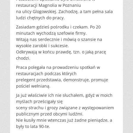
restauracji Magnolia w Poznaniu
na ulicy Glogowskiej. Zachodzę, a tam pełna sala
ludzi chętnych do pracy.
Zasiadam gdzieś pośrodku i czekam. Po 20
minutach wychodzą szefowie firmy.
Witają nas serdecznie i mówią o szansie na
wysokie zarobki i sukcesie.
Odkrywają w końcu prawdę, tzn. o jaką pracę
chodzi.
Praca polegała na prowadzeniu spotkań w
restauracjach podczas których
prelegent przedstawia, demonstruje, promuje
pościel wełnianą.
Ja już właściwie ich nie słuchałem, gdyż w moich
myślach prześcigały się
sceny strachu i grozy związane z występowaniem
publicznym przed obcymi ludźmi.
Nie kusiły mnie wtenczas już żadne pieniądze, a
były to lata 90-te.