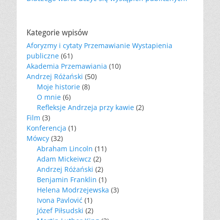
Kategorie wpisów
Aforyzmy i cytaty Przemawianie Wystapienia
publiczne
(61)
Akademia Przemawiania
(10)
Andrzej Różański
(50)
Moje historie
(8)
O mnie
(6)
Refleksje Andrzeja przy kawie
(2)
Film
(3)
Konferencja
(1)
Mówcy
(32)
Abraham Lincoln
(11)
Adam Mickeiwcz
(2)
Andrzej Różański
(2)
Benjamin Franklin
(1)
Helena Modrzejewska
(3)
Ivona Pavlović
(1)
Józef Piłsudski
(2)