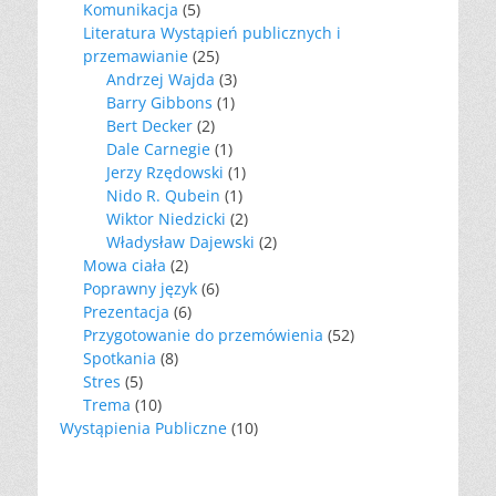
Komunikacja
(5)
Literatura Wystąpień publicznych i
przemawianie
(25)
Andrzej Wajda
(3)
Barry Gibbons
(1)
Bert Decker
(2)
Dale Carnegie
(1)
Jerzy Rzędowski
(1)
Nido R. Qubein
(1)
Wiktor Niedzicki
(2)
Władysław Dajewski
(2)
Mowa ciała
(2)
Poprawny język
(6)
Prezentacja
(6)
Przygotowanie do przemówienia
(52)
Spotkania
(8)
Stres
(5)
Trema
(10)
Wystąpienia Publiczne
(10)