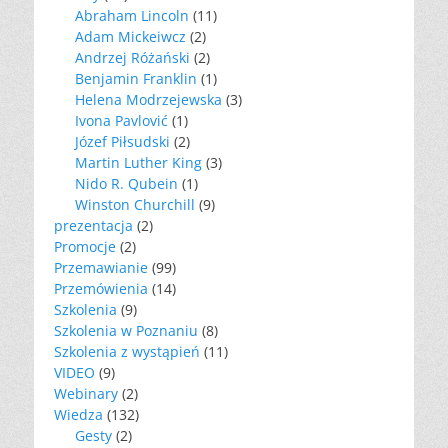
Abraham Lincoln
(11)
Adam Mickeiwcz
(2)
Andrzej Różański
(2)
Benjamin Franklin
(1)
Helena Modrzejewska
(3)
Ivona Pavlović
(1)
Józef Piłsudski
(2)
Martin Luther King
(3)
Nido R. Qubein
(1)
Winston Churchill
(9)
prezentacja
(2)
Promocje
(2)
Przemawianie
(99)
Przemówienia
(14)
Szkolenia
(9)
Szkolenia w Poznaniu
(8)
Szkolenia z wystąpień
(11)
VIDEO
(9)
Webinary
(2)
Wiedza
(132)
Gesty
(2)