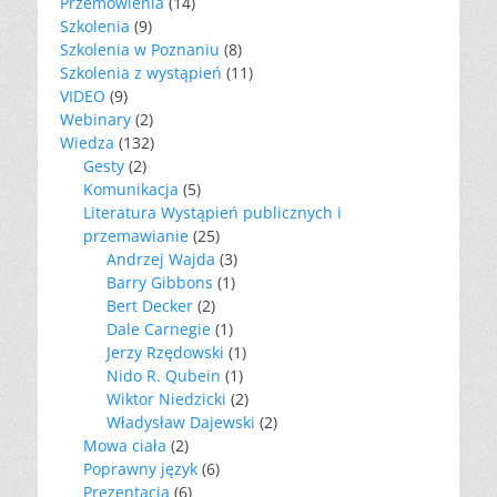
Przemówienia
(14)
Szkolenia
(9)
Szkolenia w Poznaniu
(8)
Szkolenia z wystąpień
(11)
VIDEO
(9)
Webinary
(2)
Wiedza
(132)
Gesty
(2)
Komunikacja
(5)
Literatura Wystąpień publicznych i
przemawianie
(25)
Andrzej Wajda
(3)
Barry Gibbons
(1)
Bert Decker
(2)
Dale Carnegie
(1)
Jerzy Rzędowski
(1)
Nido R. Qubein
(1)
Wiktor Niedzicki
(2)
Władysław Dajewski
(2)
Mowa ciała
(2)
Poprawny język
(6)
Prezentacja
(6)