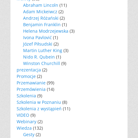
Abraham Lincoln
(11)
Adam Mickeiwcz
(2)
Andrzej Różański
(2)
Benjamin Franklin
(1)
Helena Modrzejewska
(3)
Ivona Pavlović
(1)
Józef Piłsudski
(2)
Martin Luther King
(3)
Nido R. Qubein
(1)
Winston Churchill
(9)
prezentacja
(2)
Promocje
(2)
Przemawianie
(99)
Przemówienia
(14)
Szkolenia
(9)
Szkolenia w Poznaniu
(8)
Szkolenia z wystąpień
(11)
VIDEO
(9)
Webinary
(2)
Wiedza
(132)
Gesty
(2)