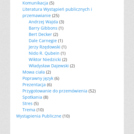
Komunikacja
(5)
Literatura Wystąpień publicznych i
przemawianie
(25)
Andrzej Wajda
(3)
Barry Gibbons
(1)
Bert Decker
(2)
Dale Carnegie
(1)
Jerzy Rzędowski
(1)
Nido R. Qubein
(1)
Wiktor Niedzicki
(2)
Władysław Dajewski
(2)
Mowa ciała
(2)
Poprawny język
(6)
Prezentacja
(6)
Przygotowanie do przemówienia
(52)
Spotkania
(8)
Stres
(5)
Trema
(10)
Wystąpienia Publiczne
(10)