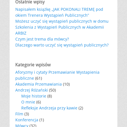
Ostatnie wpisy
Napisałem książkę „JAK POKONALI TREMĘ pod
okiem Trenera Wystąpień Publicznych”
Możesz uczyć się wystąpień publicznych w domu
Szkolenia z Wystąpień Publicznych w Akademii
ARBIZ
Czym jest trema dla mówcy?
Dlaczego warto uczyć się wystąpień publicznych?
Kategorie wpisów
Aforyzmy i cytaty Przemawianie Wystapienia
publiczne
(61)
Akademia Przemawiania
(10)
Andrzej Różański
(50)
Moje historie
(8)
O mnie
(6)
Refleksje Andrzeja przy kawie
(2)
Film
(3)
Konferencja
(1)
Mówcy
(32)