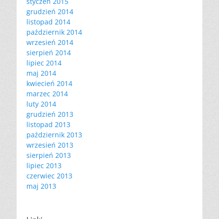
styczeń 2015
grudzień 2014
listopad 2014
październik 2014
wrzesień 2014
sierpień 2014
lipiec 2014
maj 2014
kwiecień 2014
marzec 2014
luty 2014
grudzień 2013
listopad 2013
październik 2013
wrzesień 2013
sierpień 2013
lipiec 2013
czerwiec 2013
maj 2013