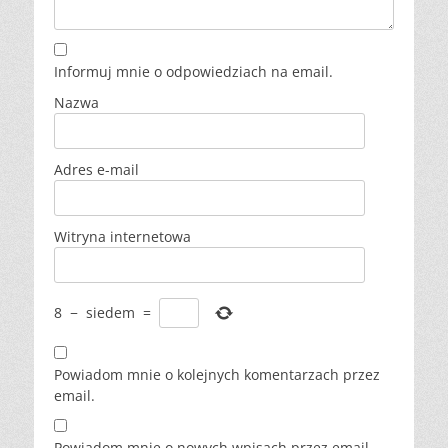
Informuj mnie o odpowiedziach na email.
Nazwa
Adres e-mail
Witryna internetowa
8
−
siedem
=
Powiadom mnie o kolejnych komentarzach przez
email.
Powiadom mnie o nowych wpisach przez email.