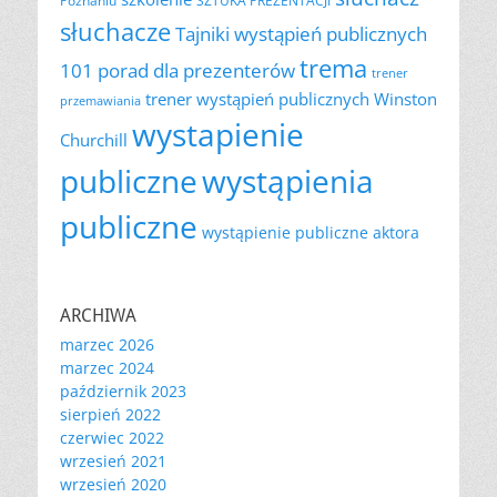
Poznaniu
SZTUKA PREZENTACJI
słuchacze
Tajniki wystąpień publicznych
trema
101 porad dla prezenterów
trener
trener wystąpień publicznych
Winston
przemawiania
wystapienie
Churchill
publiczne
wystąpienia
publiczne
wystąpienie publiczne aktora
ARCHIWA
marzec 2026
marzec 2024
październik 2023
sierpień 2022
czerwiec 2022
wrzesień 2021
wrzesień 2020