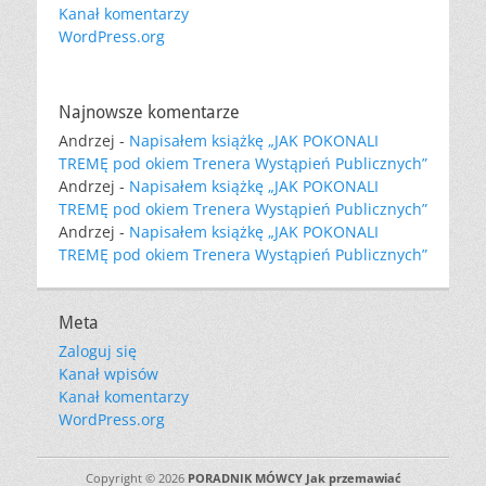
Kanał komentarzy
WordPress.org
Najnowsze komentarze
Andrzej
-
Napisałem książkę „JAK POKONALI
TREMĘ pod okiem Trenera Wystąpień Publicznych”
Andrzej
-
Napisałem książkę „JAK POKONALI
TREMĘ pod okiem Trenera Wystąpień Publicznych”
Andrzej
-
Napisałem książkę „JAK POKONALI
TREMĘ pod okiem Trenera Wystąpień Publicznych”
Meta
Zaloguj się
Kanał wpisów
Kanał komentarzy
WordPress.org
Copyright © 2026
PORADNIK MÓWCY Jak przemawiać