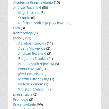
Akademia Przemawiania
(10)
Andrzej Różański
(50)
Moje historie
(8)
O mnie
(6)
Refleksje Andrzeja przy kawie
(2)
Film
(3)
Konferencja
(1)
Mówcy
(32)
Abraham Lincoln
(11)
Adam Mickeiwcz
(2)
Andrzej Różański
(2)
Benjamin Franklin
(1)
Helena Modrzejewska
(3)
Ivona Pavlović
(1)
Józef Piłsudski
(2)
Martin Luther King
(3)
Nido R. Qubein
(1)
Winston Churchill
(9)
prezentacja
(2)
Promocje
(2)
Przemawianie
(99)