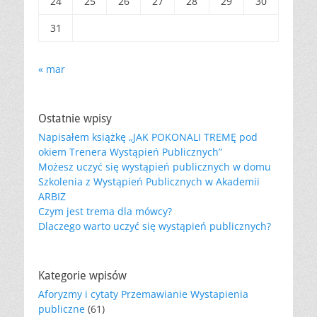
24
25
26
27
28
29
30
31
« mar
Ostatnie wpisy
Napisałem książkę „JAK POKONALI TREMĘ pod
okiem Trenera Wystąpień Publicznych”
Możesz uczyć się wystąpień publicznych w domu
Szkolenia z Wystąpień Publicznych w Akademii
ARBIZ
Czym jest trema dla mówcy?
Dlaczego warto uczyć się wystąpień publicznych?
Kategorie wpisów
Aforyzmy i cytaty Przemawianie Wystapienia
publiczne
(61)