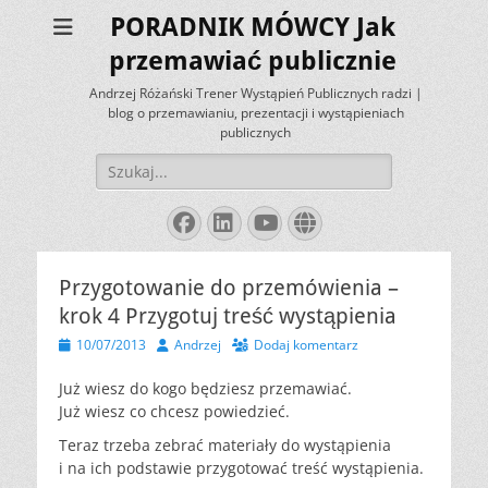
PORADNIK MÓWCY Jak
przemawiać publicznie
Andrzej Różański Trener Wystąpień Publicznych radzi |
blog o przemawianiu, prezentacji i wystąpieniach
publicznych
Szukaj:
Facebook
LinkedIn
YouTube
Website
Przygotowanie do przemówienia –
krok 4 Przygotuj treść wystąpienia
Opublikowano
Autor
10/07/2013
Andrzej
Dodaj komentarz
Już wiesz do kogo będziesz przemawiać.
Już wiesz co chcesz powiedzieć.
Teraz trzeba zebrać materiały do wystąpienia
i na ich podstawie przygotować treść wystąpienia.