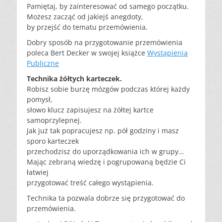
Pamiętaj, by zainteresować od samego początku.
Możesz zacząć od jakiejś anegdoty,
by przejść do tematu przemówienia.
Dobry sposób na przygotowanie przemówienia
poleca Bert Decker w swojej książce
Wystąpienia
Publiczne
Technika żółtych karteczek.
Robisz sobie burzę mózgów podczas której każdy
pomysł,
słowo klucz zapisujesz na żółtej kartce
samoprzylepnej.
Jak już tak popracujesz np. pół godziny i masz
sporo karteczek
przechodzisz do uporządkowania ich w grupy…
Mając zebraną wiedzę i pogrupowaną będzie Ci
łatwiej
przygotować treść całego wystąpienia.
Technika ta pozwala dobrze się przygotować do
przemówienia.