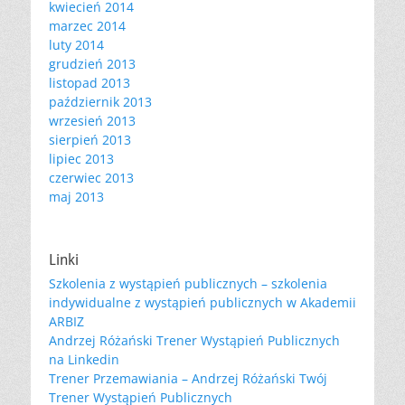
kwiecień 2014
marzec 2014
luty 2014
grudzień 2013
listopad 2013
październik 2013
wrzesień 2013
sierpień 2013
lipiec 2013
czerwiec 2013
maj 2013
Linki
Szkolenia z wystąpień publicznych – szkolenia
indywidualne z wystąpień publicznych w Akademii
ARBIZ
Andrzej Różański Trener Wystąpień Publicznych
na Linkedin
Trener Przemawiania – Andrzej Różański Twój
Trener Wystąpień Publicznych