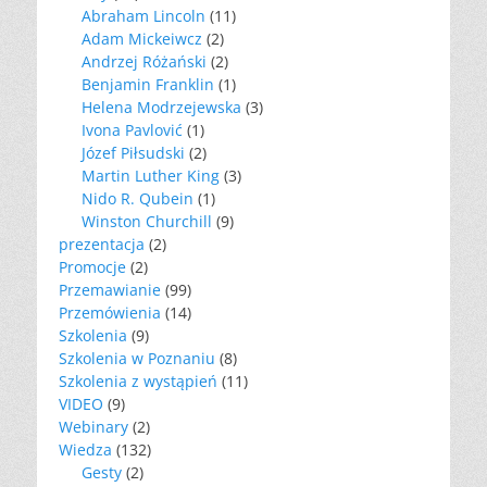
Abraham Lincoln
(11)
Adam Mickeiwcz
(2)
Andrzej Różański
(2)
Benjamin Franklin
(1)
Helena Modrzejewska
(3)
Ivona Pavlović
(1)
Józef Piłsudski
(2)
Martin Luther King
(3)
Nido R. Qubein
(1)
Winston Churchill
(9)
prezentacja
(2)
Promocje
(2)
Przemawianie
(99)
Przemówienia
(14)
Szkolenia
(9)
Szkolenia w Poznaniu
(8)
Szkolenia z wystąpień
(11)
VIDEO
(9)
Webinary
(2)
Wiedza
(132)
Gesty
(2)