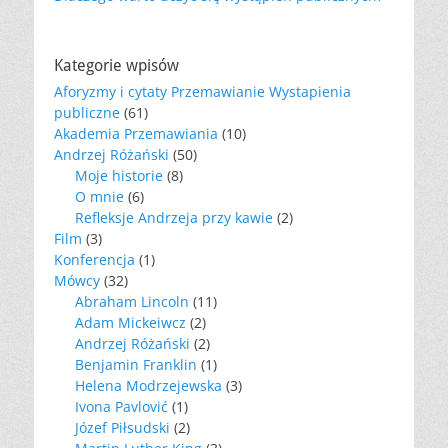
Kategorie wpisów
Aforyzmy i cytaty Przemawianie Wystapienia
publiczne
(61)
Akademia Przemawiania
(10)
Andrzej Różański
(50)
Moje historie
(8)
O mnie
(6)
Refleksje Andrzeja przy kawie
(2)
Film
(3)
Konferencja
(1)
Mówcy
(32)
Abraham Lincoln
(11)
Adam Mickeiwcz
(2)
Andrzej Różański
(2)
Benjamin Franklin
(1)
Helena Modrzejewska
(3)
Ivona Pavlović
(1)
Józef Piłsudski
(2)