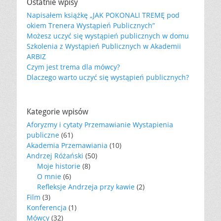
Ostatnie wpisy
Napisałem książkę „JAK POKONALI TREMĘ pod
okiem Trenera Wystąpień Publicznych”
Możesz uczyć się wystąpień publicznych w domu
Szkolenia z Wystąpień Publicznych w Akademii
ARBIZ
Czym jest trema dla mówcy?
Dlaczego warto uczyć się wystąpień publicznych?
Kategorie wpisów
Aforyzmy i cytaty Przemawianie Wystapienia
publiczne
(61)
Akademia Przemawiania
(10)
Andrzej Różański
(50)
Moje historie
(8)
O mnie
(6)
Refleksje Andrzeja przy kawie
(2)
Film
(3)
Konferencja
(1)
Mówcy
(32)