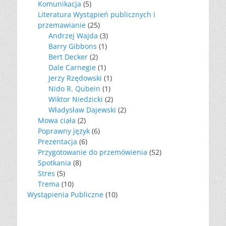
Komunikacja
(5)
Literatura Wystąpień publicznych i
przemawianie
(25)
Andrzej Wajda
(3)
Barry Gibbons
(1)
Bert Decker
(2)
Dale Carnegie
(1)
Jerzy Rzędowski
(1)
Nido R. Qubein
(1)
Wiktor Niedzicki
(2)
Władysław Dajewski
(2)
Mowa ciała
(2)
Poprawny język
(6)
Prezentacja
(6)
Przygotowanie do przemówienia
(52)
Spotkania
(8)
Stres
(5)
Trema
(10)
Wystąpienia Publiczne
(10)