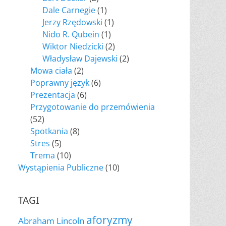
Dale Carnegie
(1)
Jerzy Rzędowski
(1)
Nido R. Qubein
(1)
Wiktor Niedzicki
(2)
Władysław Dajewski
(2)
Mowa ciała
(2)
Poprawny język
(6)
Prezentacja
(6)
Przygotowanie do przemówienia
(52)
Spotkania
(8)
Stres
(5)
Trema
(10)
Wystąpienia Publiczne
(10)
TAGI
aforyzmy
Abraham Lincoln