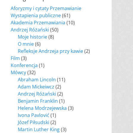
Aforyzmy i cytaty Przemawianie
Wystapienia publiczne
(61)
Akademia Przemawiania
(10)
Andrzej Różański
(50)
Moje historie
(8)
O mnie
(6)
Refleksje Andrzeja przy kawie
(2)
Film
(3)
Konferencja
(1)
Mówcy
(32)
Abraham Lincoln
(11)
Adam Mickeiwcz
(2)
Andrzej Różański
(2)
Benjamin Franklin
(1)
Helena Modrzejewska
(3)
Ivona Pavlović
(1)
Józef Piłsudski
(2)
Martin Luther King
(3)