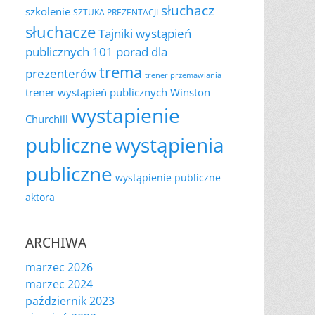
słuchacz
szkolenie
SZTUKA PREZENTACJI
słuchacze
Tajniki wystąpień
publicznych 101 porad dla
trema
prezenterów
trener przemawiania
trener wystąpień publicznych
Winston
wystapienie
Churchill
publiczne
wystąpienia
publiczne
wystąpienie publiczne
aktora
ARCHIWA
marzec 2026
marzec 2024
październik 2023