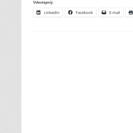
Udostępnij:
LinkedIn
Facebook
E-mail