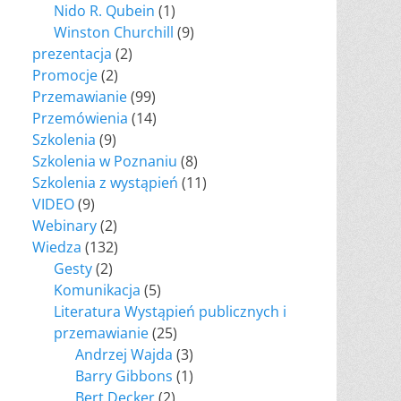
Nido R. Qubein
(1)
Winston Churchill
(9)
prezentacja
(2)
Promocje
(2)
Przemawianie
(99)
Przemówienia
(14)
Szkolenia
(9)
Szkolenia w Poznaniu
(8)
Szkolenia z wystąpień
(11)
VIDEO
(9)
Webinary
(2)
Wiedza
(132)
Gesty
(2)
Komunikacja
(5)
Literatura Wystąpień publicznych i
przemawianie
(25)
Andrzej Wajda
(3)
Barry Gibbons
(1)
Bert Decker
(2)