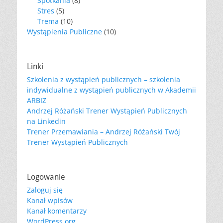
Spotkania
(8)
Stres
(5)
Trema
(10)
Wystąpienia Publiczne
(10)
Linki
Szkolenia z wystąpień publicznych – szkolenia
indywidualne z wystąpień publicznych w Akademii
ARBIZ
Andrzej Różański Trener Wystąpień Publicznych
na Linkedin
Trener Przemawiania – Andrzej Różański Twój
Trener Wystąpień Publicznych
Logowanie
Zaloguj się
Kanał wpisów
Kanał komentarzy
WordPress.org