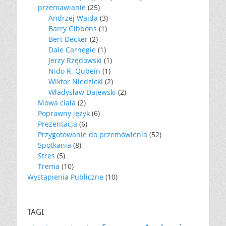
przemawianie
(25)
Andrzej Wajda
(3)
Barry Gibbons
(1)
Bert Decker
(2)
Dale Carnegie
(1)
Jerzy Rzędowski
(1)
Nido R. Qubein
(1)
Wiktor Niedzicki
(2)
Władysław Dajewski
(2)
Mowa ciała
(2)
Poprawny język
(6)
Prezentacja
(6)
Przygotowanie do przemówienia
(52)
Spotkania
(8)
Stres
(5)
Trema
(10)
Wystąpienia Publiczne
(10)
TAGI