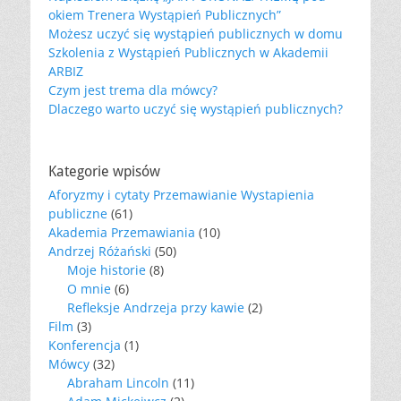
okiem Trenera Wystąpień Publicznych”
Możesz uczyć się wystąpień publicznych w domu
Szkolenia z Wystąpień Publicznych w Akademii
ARBIZ
Czym jest trema dla mówcy?
Dlaczego warto uczyć się wystąpień publicznych?
Kategorie wpisów
Aforyzmy i cytaty Przemawianie Wystapienia
publiczne
(61)
Akademia Przemawiania
(10)
Andrzej Różański
(50)
Moje historie
(8)
O mnie
(6)
Refleksje Andrzeja przy kawie
(2)
Film
(3)
Konferencja
(1)
Mówcy
(32)
Abraham Lincoln
(11)