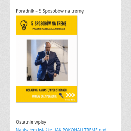
Poradnik – 5 Sposobów na tremę
Ostatnie wpisy
Napisałem książkę „JAK POKONALI TREMĘ pod