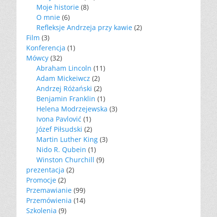
Moje historie
(8)
O mnie
(6)
Refleksje Andrzeja przy kawie
(2)
Film
(3)
Konferencja
(1)
Mówcy
(32)
Abraham Lincoln
(11)
Adam Mickeiwcz
(2)
Andrzej Różański
(2)
Benjamin Franklin
(1)
Helena Modrzejewska
(3)
Ivona Pavlović
(1)
Józef Piłsudski
(2)
Martin Luther King
(3)
Nido R. Qubein
(1)
Winston Churchill
(9)
prezentacja
(2)
Promocje
(2)
Przemawianie
(99)
Przemówienia
(14)
Szkolenia
(9)