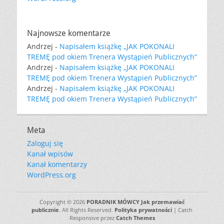
Najnowsze komentarze
Andrzej
-
Napisałem książkę „JAK POKONALI
TREMĘ pod okiem Trenera Wystąpień Publicznych”
Andrzej
-
Napisałem książkę „JAK POKONALI
TREMĘ pod okiem Trenera Wystąpień Publicznych”
Andrzej
-
Napisałem książkę „JAK POKONALI
TREMĘ pod okiem Trenera Wystąpień Publicznych”
Meta
Zaloguj się
Kanał wpisów
Kanał komentarzy
WordPress.org
Copyright © 2026
PORADNIK MÓWCY Jak przemawiać
publicznie
. All Rights Reserved.
Polityka prywatności
| Catch
Responsive przez
Catch Themes