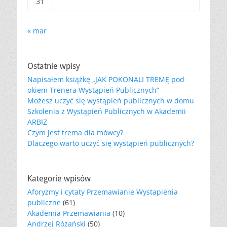
31
« mar
Ostatnie wpisy
Napisałem książkę „JAK POKONALI TREMĘ pod
okiem Trenera Wystąpień Publicznych”
Możesz uczyć się wystąpień publicznych w domu
Szkolenia z Wystąpień Publicznych w Akademii
ARBIZ
Czym jest trema dla mówcy?
Dlaczego warto uczyć się wystąpień publicznych?
Kategorie wpisów
Aforyzmy i cytaty Przemawianie Wystapienia
publiczne
(61)
Akademia Przemawiania
(10)
Andrzej Różański
(50)