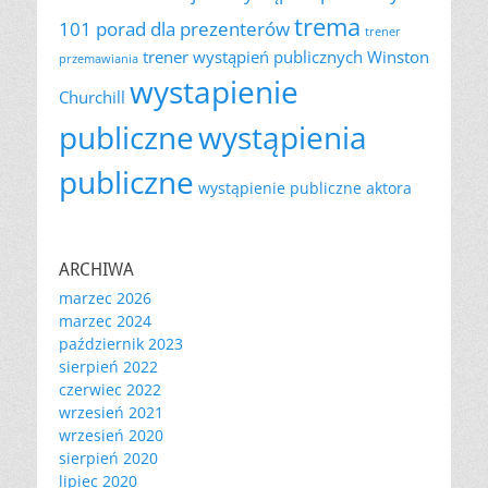
trema
101 porad dla prezenterów
trener
trener wystąpień publicznych
Winston
przemawiania
wystapienie
Churchill
publiczne
wystąpienia
publiczne
wystąpienie publiczne aktora
ARCHIWA
marzec 2026
marzec 2024
październik 2023
sierpień 2022
czerwiec 2022
wrzesień 2021
wrzesień 2020
sierpień 2020
lipiec 2020