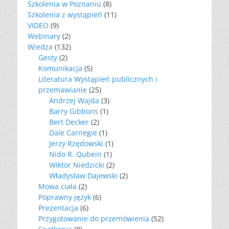
Szkolenia w Poznaniu
(8)
Szkolenia z wystąpień
(11)
VIDEO
(9)
Webinary
(2)
Wiedza
(132)
Gesty
(2)
Komunikacja
(5)
Literatura Wystąpień publicznych i
przemawianie
(25)
Andrzej Wajda
(3)
Barry Gibbons
(1)
Bert Decker
(2)
Dale Carnegie
(1)
Jerzy Rzędowski
(1)
Nido R. Qubein
(1)
Wiktor Niedzicki
(2)
Władysław Dajewski
(2)
Mowa ciała
(2)
Poprawny język
(6)
Prezentacja
(6)
Przygotowanie do przemówienia
(52)