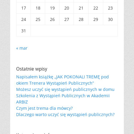
17
18
19
20
21
22
23
24
25
26
27
28
29
30
31
« mar
Ostatnie wpisy
Napisałem książkę „JAK POKONALI TREMĘ pod
okiem Trenera Wystąpień Publicznych”
Możesz uczyć się wystąpień publicznych w domu
Szkolenia z Wystąpień Publicznych w Akademii
ARBIZ
Czym jest trema dla mówcy?
Dlaczego warto uczyć się wystąpień publicznych?