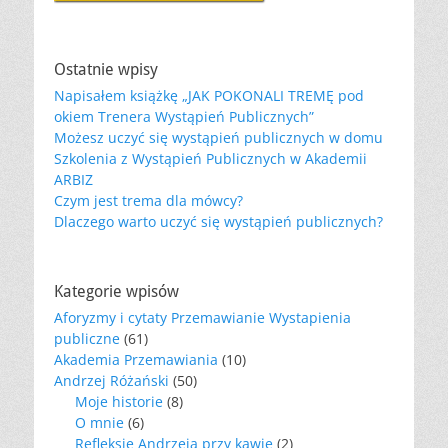
Ostatnie wpisy
Napisałem książkę „JAK POKONALI TREMĘ pod
okiem Trenera Wystąpień Publicznych”
Możesz uczyć się wystąpień publicznych w domu
Szkolenia z Wystąpień Publicznych w Akademii
ARBIZ
Czym jest trema dla mówcy?
Dlaczego warto uczyć się wystąpień publicznych?
Kategorie wpisów
Aforyzmy i cytaty Przemawianie Wystapienia
publiczne
(61)
Akademia Przemawiania
(10)
Andrzej Różański
(50)
Moje historie
(8)
O mnie
(6)
Refleksje Andrzeja przy kawie
(2)