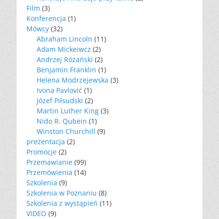
Film
(3)
Konferencja
(1)
Mówcy
(32)
Abraham Lincoln
(11)
Adam Mickeiwcz
(2)
Andrzej Różański
(2)
Benjamin Franklin
(1)
Helena Modrzejewska
(3)
Ivona Pavlović
(1)
Józef Piłsudski
(2)
Martin Luther King
(3)
Nido R. Qubein
(1)
Winston Churchill
(9)
prezentacja
(2)
Promocje
(2)
Przemawianie
(99)
Przemówienia
(14)
Szkolenia
(9)
Szkolenia w Poznaniu
(8)
Szkolenia z wystąpień
(11)
VIDEO
(9)