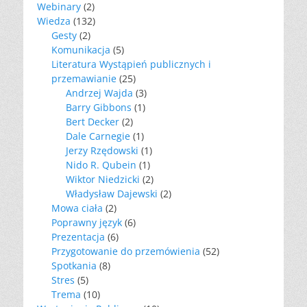
Webinary
(2)
Wiedza
(132)
Gesty
(2)
Komunikacja
(5)
Literatura Wystąpień publicznych i
przemawianie
(25)
Andrzej Wajda
(3)
Barry Gibbons
(1)
Bert Decker
(2)
Dale Carnegie
(1)
Jerzy Rzędowski
(1)
Nido R. Qubein
(1)
Wiktor Niedzicki
(2)
Władysław Dajewski
(2)
Mowa ciała
(2)
Poprawny język
(6)
Prezentacja
(6)
Przygotowanie do przemówienia
(52)
Spotkania
(8)
Stres
(5)
Trema
(10)