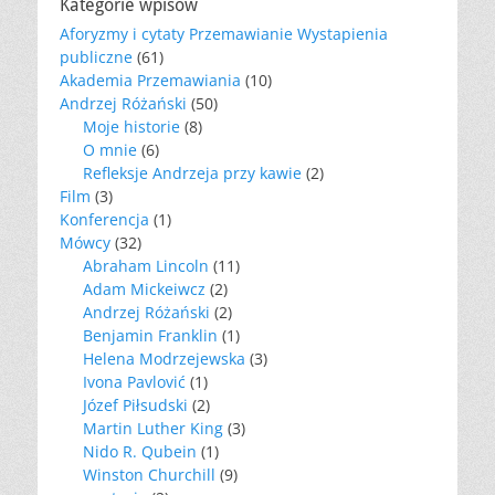
Kategorie wpisów
Aforyzmy i cytaty Przemawianie Wystapienia
publiczne
(61)
Akademia Przemawiania
(10)
Andrzej Różański
(50)
Moje historie
(8)
O mnie
(6)
Refleksje Andrzeja przy kawie
(2)
Film
(3)
Konferencja
(1)
Mówcy
(32)
Abraham Lincoln
(11)
Adam Mickeiwcz
(2)
Andrzej Różański
(2)
Benjamin Franklin
(1)
Helena Modrzejewska
(3)
Ivona Pavlović
(1)
Józef Piłsudski
(2)
Martin Luther King
(3)
Nido R. Qubein
(1)
Winston Churchill
(9)