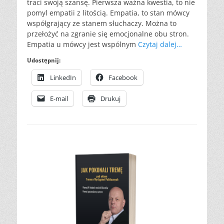
traci swoją szansę. Pierwsza ważna kwestia, to nie
pomyl empatii z litością. Empatia, to stan mówcy
współgrający ze stanem słuchaczy. Można to
przełożyć na zgranie się emocjonalne obu stron.
Empatia u mówcy jest wspólnym
Czytaj dalej…
Udostępnij:
LinkedIn
Facebook
E-mail
Drukuj