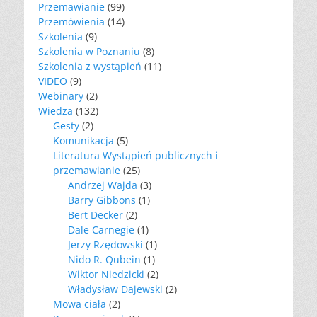
Przemawianie
(99)
Przemówienia
(14)
Szkolenia
(9)
Szkolenia w Poznaniu
(8)
Szkolenia z wystąpień
(11)
VIDEO
(9)
Webinary
(2)
Wiedza
(132)
Gesty
(2)
Komunikacja
(5)
Literatura Wystąpień publicznych i
przemawianie
(25)
Andrzej Wajda
(3)
Barry Gibbons
(1)
Bert Decker
(2)
Dale Carnegie
(1)
Jerzy Rzędowski
(1)
Nido R. Qubein
(1)
Wiktor Niedzicki
(2)
Władysław Dajewski
(2)
Mowa ciała
(2)