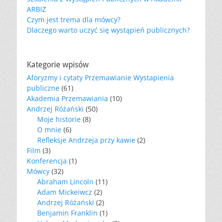
ARBIZ
Czym jest trema dla mówcy?
Dlaczego warto uczyć się wystąpień publicznych?
Kategorie wpisów
Aforyzmy i cytaty Przemawianie Wystapienia
publiczne
(61)
Akademia Przemawiania
(10)
Andrzej Różański
(50)
Moje historie
(8)
O mnie
(6)
Refleksje Andrzeja przy kawie
(2)
Film
(3)
Konferencja
(1)
Mówcy
(32)
Abraham Lincoln
(11)
Adam Mickeiwcz
(2)
Andrzej Różański
(2)
Benjamin Franklin
(1)