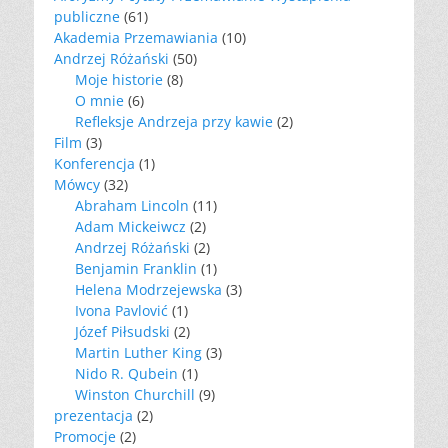
publiczne
(61)
Akademia Przemawiania
(10)
Andrzej Różański
(50)
Moje historie
(8)
O mnie
(6)
Refleksje Andrzeja przy kawie
(2)
Film
(3)
Konferencja
(1)
Mówcy
(32)
Abraham Lincoln
(11)
Adam Mickeiwcz
(2)
Andrzej Różański
(2)
Benjamin Franklin
(1)
Helena Modrzejewska
(3)
Ivona Pavlović
(1)
Józef Piłsudski
(2)
Martin Luther King
(3)
Nido R. Qubein
(1)
Winston Churchill
(9)
prezentacja
(2)
Promocje
(2)