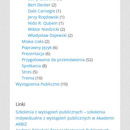
Bert Decker
(2)
Dale Carnegie
(1)
Jerzy Rzędowski
(1)
Nido R. Qubein
(1)
Wiktor Niedzicki
(2)
Władysław Dajewski
(2)
Mowa ciała
(2)
Poprawny język
(6)
Prezentacja
(6)
Przygotowanie do przemówienia
(52)
Spotkania
(8)
Stres
(5)
Trema
(10)
Wystąpienia Publiczne
(10)
Linki
Szkolenia z wystąpień publicznych – szkolenia
indywidualne z wystąpień publicznych w Akademii
ARBIZ