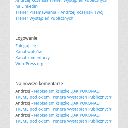
Andrzej Różański Trener Wystąpień Publicznych
na Linkedin
Trener Przemawiania – Andrzej Różański Twój
Trener Wystąpień Publicznych
Logowanie
Zaloguj się
Kanał wpisów
Kanał komentarzy
WordPress.org
Najnowsze komentarze
Andrzej
-
Napisałem książkę „JAK POKONALI
TREMĘ pod okiem Trenera Wystąpień Publicznych”
Andrzej
-
Napisałem książkę „JAK POKONALI
TREMĘ pod okiem Trenera Wystąpień Publicznych”
Andrzej
-
Napisałem książkę „JAK POKONALI
TREMĘ pod okiem Trenera Wystąpień Publicznych”