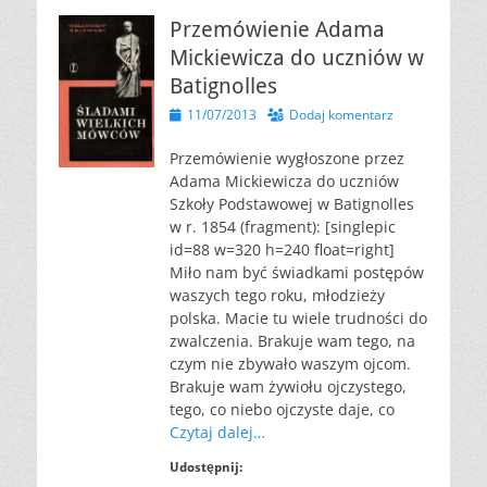
Przemówienie Adama
Mickiewicza do uczniów w
Batignolles
Opublikowano
11/07/2013
Dodaj komentarz
Przemówienie wygłoszone przez
Adama Mickiewicza do uczniów
Szkoły Podstawowej w Batignolles
w r. 1854 (fragment): [singlepic
id=88 w=320 h=240 float=right]
Miło nam być świadkami postępów
waszych tego roku, młodzieży
polska. Macie tu wiele trudności do
zwalczenia. Brakuje wam tego, na
czym nie zbywało waszym ojcom.
Brakuje wam żywiołu ojczystego,
tego, co niebo ojczyste daje, co
Czytaj dalej…
Udostępnij: