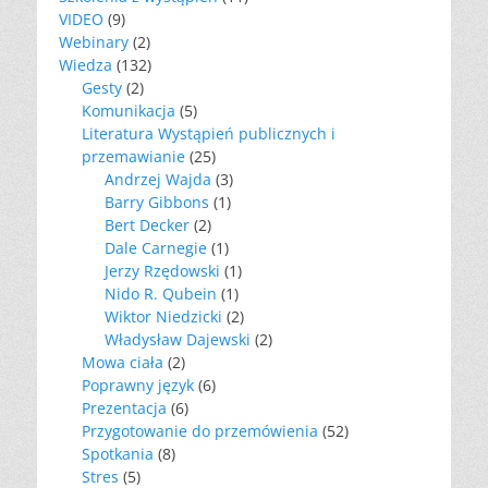
VIDEO
(9)
Webinary
(2)
Wiedza
(132)
Gesty
(2)
Komunikacja
(5)
Literatura Wystąpień publicznych i
przemawianie
(25)
Andrzej Wajda
(3)
Barry Gibbons
(1)
Bert Decker
(2)
Dale Carnegie
(1)
Jerzy Rzędowski
(1)
Nido R. Qubein
(1)
Wiktor Niedzicki
(2)
Władysław Dajewski
(2)
Mowa ciała
(2)
Poprawny język
(6)
Prezentacja
(6)
Przygotowanie do przemówienia
(52)
Spotkania
(8)
Stres
(5)