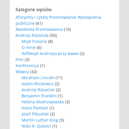
Kategorie wpisów
Aforyzmy i cytaty Przemawianie Wystapienia
publiczne
(61)
Akademia Przemawiania
(10)
Andrzej Różański
(50)
Moje historie
(8)
O mnie
(6)
Refleksje Andrzeja przy kawie
(2)
Film
(3)
Konferencja
(1)
Mówcy
(32)
Abraham Lincoln
(11)
Adam Mickeiwcz
(2)
Andrzej Różański
(2)
Benjamin Franklin
(1)
Helena Modrzejewska
(3)
Ivona Pavlović
(1)
Józef Piłsudski
(2)
Martin Luther King
(3)
Nido R. Qubein
(1)