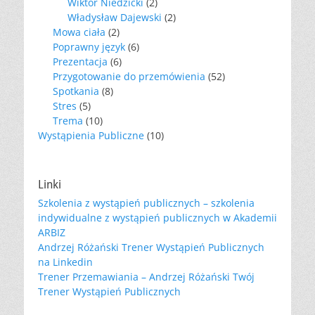
Wiktor Niedzicki
(2)
Władysław Dajewski
(2)
Mowa ciała
(2)
Poprawny język
(6)
Prezentacja
(6)
Przygotowanie do przemówienia
(52)
Spotkania
(8)
Stres
(5)
Trema
(10)
Wystąpienia Publiczne
(10)
Linki
Szkolenia z wystąpień publicznych – szkolenia
indywidualne z wystąpień publicznych w Akademii
ARBIZ
Andrzej Różański Trener Wystąpień Publicznych
na Linkedin
Trener Przemawiania – Andrzej Różański Twój
Trener Wystąpień Publicznych