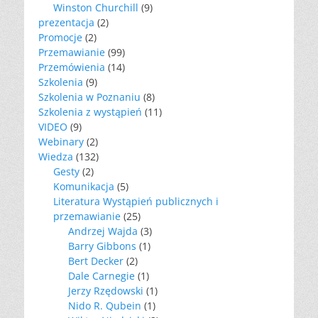
Winston Churchill
(9)
prezentacja
(2)
Promocje
(2)
Przemawianie
(99)
Przemówienia
(14)
Szkolenia
(9)
Szkolenia w Poznaniu
(8)
Szkolenia z wystąpień
(11)
VIDEO
(9)
Webinary
(2)
Wiedza
(132)
Gesty
(2)
Komunikacja
(5)
Literatura Wystąpień publicznych i
przemawianie
(25)
Andrzej Wajda
(3)
Barry Gibbons
(1)
Bert Decker
(2)
Dale Carnegie
(1)
Jerzy Rzędowski
(1)
Nido R. Qubein
(1)