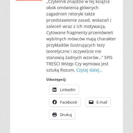
„Czytelnik znajdzie w tej książce
obok omówienia głównych
zagadnień retoryki także
przedstawienie zasad, wskazań i
zaleceń wraz z ich motywacją.
Cytowane fragmenty przemówień
wybitnych mówców mają charakter
przykładów ilustrujących tezy
teoretyczne i oczywiście nie
stanowią żadnych wzorów…” SPIS
TREŚCI Wstęp Czy wymowa jest
sztuką Rozum,
Czytaj dalej…
Udostępnij:
LinkedIn
Facebook
E-mail
Drukuj