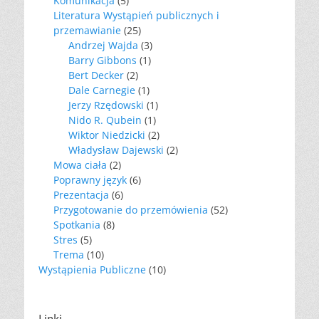
Komunikacja
(5)
Literatura Wystąpień publicznych i
przemawianie
(25)
Andrzej Wajda
(3)
Barry Gibbons
(1)
Bert Decker
(2)
Dale Carnegie
(1)
Jerzy Rzędowski
(1)
Nido R. Qubein
(1)
Wiktor Niedzicki
(2)
Władysław Dajewski
(2)
Mowa ciała
(2)
Poprawny język
(6)
Prezentacja
(6)
Przygotowanie do przemówienia
(52)
Spotkania
(8)
Stres
(5)
Trema
(10)
Wystąpienia Publiczne
(10)