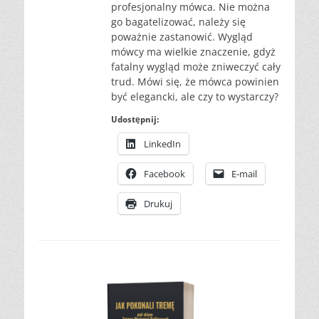
profesjonalny mówca. Nie można
go bagatelizować, należy się
poważnie zastanowić. Wygląd
mówcy ma wielkie znaczenie, gdyż
fatalny wygląd może zniweczyć cały
trud. Mówi się, że mówca powinien
być elegancki, ale czy to wystarczy?
Udostępnij:
LinkedIn
Facebook
E-mail
Drukuj