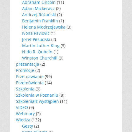
Abraham Lincoln
(11)
Adam Mickeiwcz
(2)
Andrzej Różański
(2)
Benjamin Franklin
(1)
Helena Modrzejewska
(3)
Ivona Pavlović
(1)
Józef Piłsudski
(2)
Martin Luther King
(3)
Nido R. Qubein
(1)
Winston Churchill
(9)
prezentacja
(2)
Promocje
(2)
Przemawianie
(99)
Przemówienia
(14)
Szkolenia
(9)
Szkolenia w Poznaniu
(8)
Szkolenia z wystąpień
(11)
VIDEO
(9)
Webinary
(2)
Wiedza
(132)
Gesty
(2)