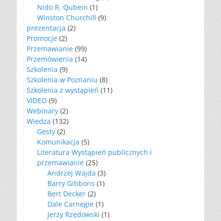
Nido R. Qubein
(1)
Winston Churchill
(9)
prezentacja
(2)
Promocje
(2)
Przemawianie
(99)
Przemówienia
(14)
Szkolenia
(9)
Szkolenia w Poznaniu
(8)
Szkolenia z wystąpień
(11)
VIDEO
(9)
Webinary
(2)
Wiedza
(132)
Gesty
(2)
Komunikacja
(5)
Literatura Wystąpień publicznych i
przemawianie
(25)
Andrzej Wajda
(3)
Barry Gibbons
(1)
Bert Decker
(2)
Dale Carnegie
(1)
Jerzy Rzędowski
(1)