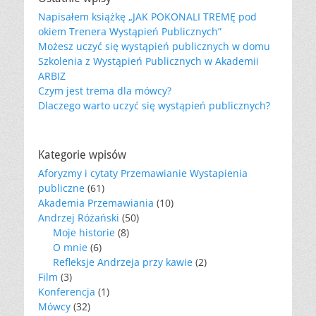
Napisałem książkę „JAK POKONALI TREMĘ pod
okiem Trenera Wystąpień Publicznych”
Możesz uczyć się wystąpień publicznych w domu
Szkolenia z Wystąpień Publicznych w Akademii
ARBIZ
Czym jest trema dla mówcy?
Dlaczego warto uczyć się wystąpień publicznych?
Kategorie wpisów
Aforyzmy i cytaty Przemawianie Wystapienia
publiczne
(61)
Akademia Przemawiania
(10)
Andrzej Różański
(50)
Moje historie
(8)
O mnie
(6)
Refleksje Andrzeja przy kawie
(2)
Film
(3)
Konferencja
(1)
Mówcy
(32)