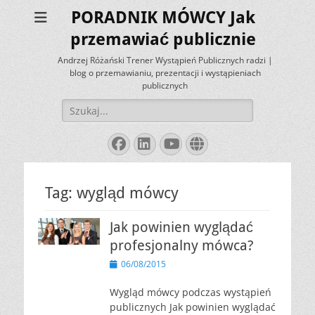
PORADNIK MÓWCY Jak
przemawiać publicznie
Andrzej Różański Trener Wystąpień Publicznych radzi |
blog o przemawianiu, prezentacji i wystąpieniach
publicznych
Szukaj:
Facebook
LinkedIn
YouTube
Website
Tag:
wygląd mówcy
Jak powinien wyglądać
profesjonalny mówca?
Opublikowano
06/08/2015
Wygląd mówcy podczas wystąpień
publicznych Jak powinien wyglądać