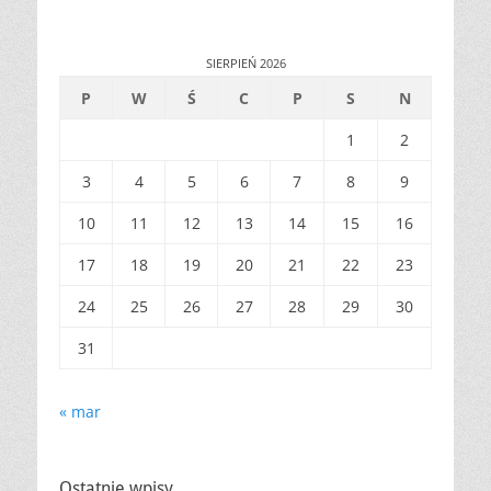
SIERPIEŃ 2026
P
W
Ś
C
P
S
N
1
2
3
4
5
6
7
8
9
10
11
12
13
14
15
16
17
18
19
20
21
22
23
24
25
26
27
28
29
30
31
« mar
Ostatnie wpisy