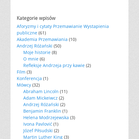
Kategorie wpisów
Aforyzmy i cytaty Przemawianie Wystapienia
publiczne
(61)
Akademia Przemawiania
(10)
Andrzej Różański
(50)
Moje historie
(8)
O mnie
(6)
Refleksje Andrzeja przy kawie
(2)
Film
(3)
Konferencja
(1)
Mówcy
(32)
Abraham Lincoln
(11)
Adam Mickeiwcz
(2)
Andrzej Różański
(2)
Benjamin Franklin
(1)
Helena Modrzejewska
(3)
Ivona Pavlović
(1)
Józef Piłsudski
(2)
Martin Luther King
(3)