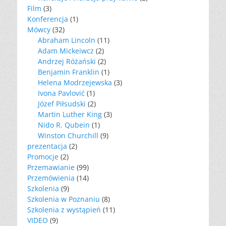
Film
(3)
Konferencja
(1)
Mówcy
(32)
Abraham Lincoln
(11)
Adam Mickeiwcz
(2)
Andrzej Różański
(2)
Benjamin Franklin
(1)
Helena Modrzejewska
(3)
Ivona Pavlović
(1)
Józef Piłsudski
(2)
Martin Luther King
(3)
Nido R. Qubein
(1)
Winston Churchill
(9)
prezentacja
(2)
Promocje
(2)
Przemawianie
(99)
Przemówienia
(14)
Szkolenia
(9)
Szkolenia w Poznaniu
(8)
Szkolenia z wystąpień
(11)
VIDEO
(9)