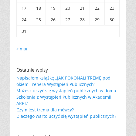
17
18
19
20
21
22
23
24
25
26
27
28
29
30
31
« mar
Ostatnie wpisy
Napisałem książkę „JAK POKONALI TREMĘ pod
okiem Trenera Wystąpień Publicznych”
Możesz uczyć się wystąpień publicznych w domu
Szkolenia z Wystąpień Publicznych w Akademii
ARBIZ
Czym jest trema dla mówcy?
Dlaczego warto uczyć się wystąpień publicznych?