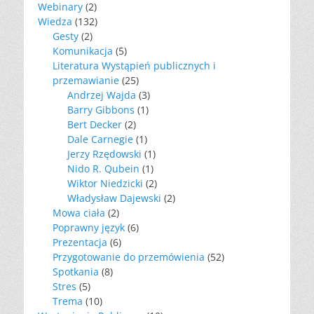
Webinary
(2)
Wiedza
(132)
Gesty
(2)
Komunikacja
(5)
Literatura Wystąpień publicznych i
przemawianie
(25)
Andrzej Wajda
(3)
Barry Gibbons
(1)
Bert Decker
(2)
Dale Carnegie
(1)
Jerzy Rzędowski
(1)
Nido R. Qubein
(1)
Wiktor Niedzicki
(2)
Władysław Dajewski
(2)
Mowa ciała
(2)
Poprawny język
(6)
Prezentacja
(6)
Przygotowanie do przemówienia
(52)
Spotkania
(8)
Stres
(5)
Trema
(10)