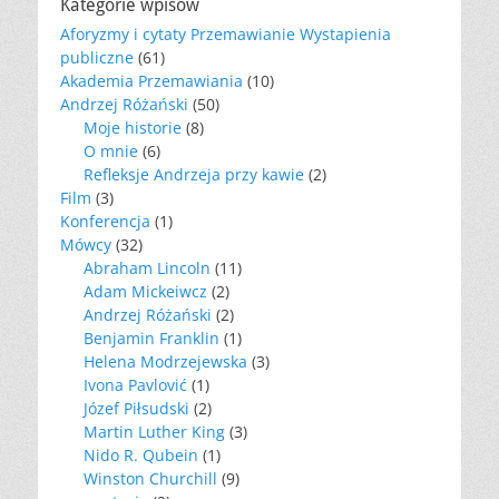
Kategorie wpisów
Aforyzmy i cytaty Przemawianie Wystapienia
publiczne
(61)
Akademia Przemawiania
(10)
Andrzej Różański
(50)
Moje historie
(8)
O mnie
(6)
Refleksje Andrzeja przy kawie
(2)
Film
(3)
Konferencja
(1)
Mówcy
(32)
Abraham Lincoln
(11)
Adam Mickeiwcz
(2)
Andrzej Różański
(2)
Benjamin Franklin
(1)
Helena Modrzejewska
(3)
Ivona Pavlović
(1)
Józef Piłsudski
(2)
Martin Luther King
(3)
Nido R. Qubein
(1)
Winston Churchill
(9)