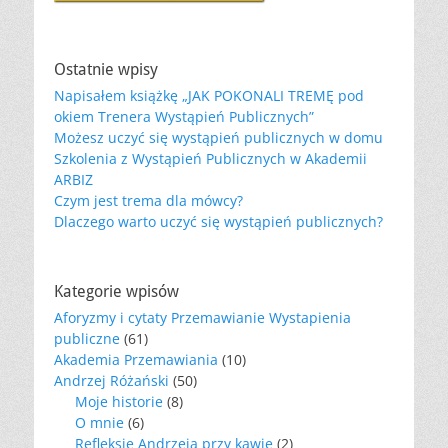
Ostatnie wpisy
Napisałem książkę „JAK POKONALI TREMĘ pod
okiem Trenera Wystąpień Publicznych”
Możesz uczyć się wystąpień publicznych w domu
Szkolenia z Wystąpień Publicznych w Akademii
ARBIZ
Czym jest trema dla mówcy?
Dlaczego warto uczyć się wystąpień publicznych?
Kategorie wpisów
Aforyzmy i cytaty Przemawianie Wystapienia
publiczne
(61)
Akademia Przemawiania
(10)
Andrzej Różański
(50)
Moje historie
(8)
O mnie
(6)
Refleksje Andrzeja przy kawie
(2)