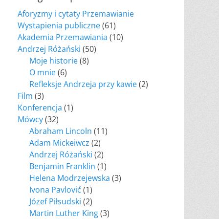
Aforyzmy i cytaty Przemawianie
Wystapienia publiczne
(61)
Akademia Przemawiania
(10)
Andrzej Różański
(50)
Moje historie
(8)
O mnie
(6)
Refleksje Andrzeja przy kawie
(2)
Film
(3)
Konferencja
(1)
Mówcy
(32)
Abraham Lincoln
(11)
Adam Mickeiwcz
(2)
Andrzej Różański
(2)
Benjamin Franklin
(1)
Helena Modrzejewska
(3)
Ivona Pavlović
(1)
Józef Piłsudski
(2)
Martin Luther King
(3)