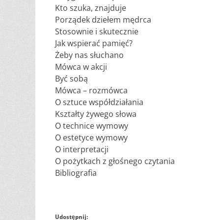
Kto szuka, znajduje
Porządek dziełem mędrca
Stosownie i skutecznie
Jak wspierać pamięć?
Żeby nas słuchano
Mówca w akcji
Być sobą
Mówca – rozmówca
O sztuce współdziałania
Kształty żywego słowa
O technice wymowy
O estetyce wymowy
O interpretacji
O pożytkach z głośnego czytania
Bibliografia
Udostępnij: