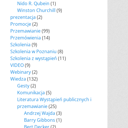
Nido R. Qubein
(1)
Winston Churchill
(9)
prezentacja
(2)
Promocje
(2)
Przemawianie
(99)
Przemówienia
(14)
Szkolenia
(9)
Szkolenia w Poznaniu
(8)
Szkolenia z wystąpień
(11)
VIDEO
(9)
Webinary
(2)
Wiedza
(132)
Gesty
(2)
Komunikacja
(5)
Literatura Wystąpień publicznych i
przemawianie
(25)
Andrzej Wajda
(3)
Barry Gibbons
(1)
Bert Decker
(2)