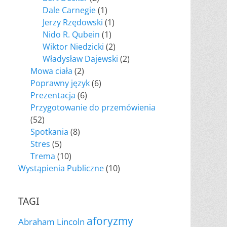
Dale Carnegie
(1)
Jerzy Rzędowski
(1)
Nido R. Qubein
(1)
Wiktor Niedzicki
(2)
Władysław Dajewski
(2)
Mowa ciała
(2)
Poprawny język
(6)
Prezentacja
(6)
Przygotowanie do przemówienia
(52)
Spotkania
(8)
Stres
(5)
Trema
(10)
Wystąpienia Publiczne
(10)
TAGI
aforyzmy
Abraham Lincoln