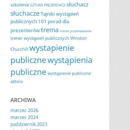
słuchacz
szkolenie
SZTUKA PREZENTACJI
słuchacze
Tajniki wystąpień
publicznych 101 porad dla
trema
prezenterów
trener przemawiania
trener wystąpień publicznych
Winston
wystapienie
Churchill
publiczne
wystąpienia
publiczne
wystąpienie publiczne
aktora
ARCHIWA
marzec 2026
marzec 2024
październik 2023