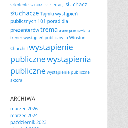
słuchacz
szkolenie
SZTUKA PREZENTACJI
słuchacze
Tajniki wystąpień
publicznych 101 porad dla
trema
prezenterów
trener przemawiania
trener wystąpień publicznych
Winston
wystapienie
Churchill
publiczne
wystąpienia
publiczne
wystąpienie publiczne
aktora
ARCHIWA
marzec 2026
marzec 2024
październik 2023