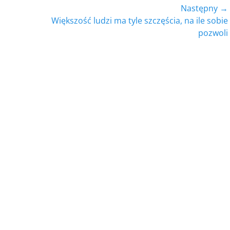
Następny →
Następny
Większość ludzi ma tyle szczęścia, na ile sobie
wpis:
pozwoli