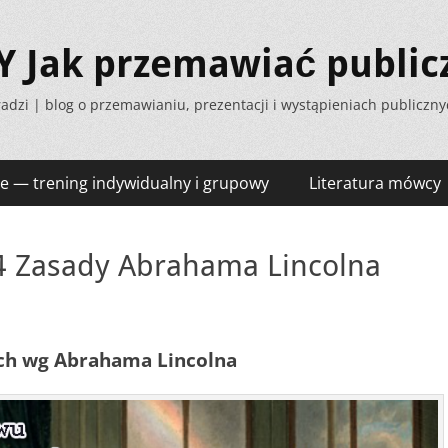
Jak przemawiać public
adzi | blog o przemawianiu, prezentacji i wystąpieniach publiczn
e — trening indywidualny i grupowy
Literatura mówcy
4 Zasady Abrahama Lincolna
ch wg Abrahama Lincolna