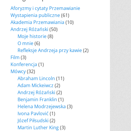
Aforyzmy i cytaty Przemawianie
Wystapienia publiczne
(61)
Akademia Przemawiania
(10)
Andrzej Różański
(50)
Moje historie
(8)
O mnie
(6)
Refleksje Andrzeja przy kawie
(2)
Film
(3)
Konferencja
(1)
Mówcy
(32)
Abraham Lincoln
(11)
Adam Mickeiwcz
(2)
Andrzej Różański
(2)
Benjamin Franklin
(1)
Helena Modrzejewska
(3)
Ivona Pavlović
(1)
Józef Piłsudski
(2)
Martin Luther King
(3)