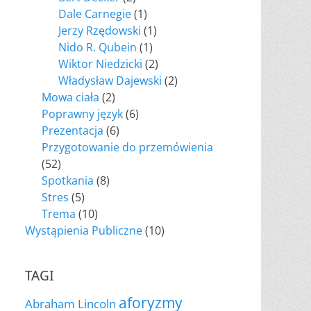
Dale Carnegie
(1)
Jerzy Rzędowski
(1)
Nido R. Qubein
(1)
Wiktor Niedzicki
(2)
Władysław Dajewski
(2)
Mowa ciała
(2)
Poprawny język
(6)
Prezentacja
(6)
Przygotowanie do przemówienia
(52)
Spotkania
(8)
Stres
(5)
Trema
(10)
Wystąpienia Publiczne
(10)
TAGI
aforyzmy
Abraham Lincoln