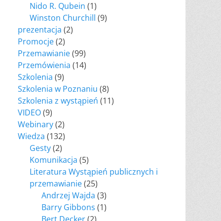
Nido R. Qubein
(1)
Winston Churchill
(9)
prezentacja
(2)
Promocje
(2)
Przemawianie
(99)
Przemówienia
(14)
Szkolenia
(9)
Szkolenia w Poznaniu
(8)
Szkolenia z wystąpień
(11)
VIDEO
(9)
Webinary
(2)
Wiedza
(132)
Gesty
(2)
Komunikacja
(5)
Literatura Wystąpień publicznych i
przemawianie
(25)
Andrzej Wajda
(3)
Barry Gibbons
(1)
Bert Decker
(2)