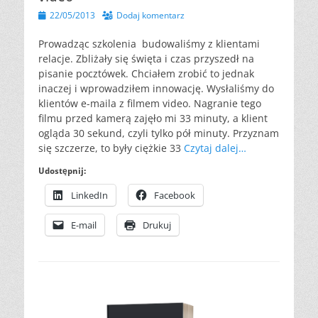
Opublikowano
22/05/2013
Dodaj komentarz
Prowadząc szkolenia budowaliśmy z klientami
relacje. Zbliżały się święta i czas przyszedł na
pisanie pocztówek. Chciałem zrobić to jednak
inaczej i wprowadziłem innowację. Wysłaliśmy do
klientów e-maila z filmem video. Nagranie tego
filmu przed kamerą zajęło mi 33 minuty, a klient
ogląda 30 sekund, czyli tylko pół minuty. Przyznam
się szczerze, to były ciężkie 33
Czytaj dalej…
Udostępnij:
LinkedIn
Facebook
E-mail
Drukuj