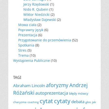
Jerzy Rzędowski
(1)
Nido R. Qubein
(1)
Wiktor Niedzicki
(2)
Władysław Dajewski
(2)
Mowa ciała
(2)
Poprawny język
(6)
Prezentacja
(6)
Przygotowanie do przemówienia
(52)
Spotkania
(8)
Stres
(5)
Trema
(10)
Wystąpienia Publiczne
(10)
TAGI
aforyzmy
Andrzej
Abraham Lincoln
Różański
autoprezentacja
błędy mówcy
cytat
cytaty
debata
charyzma
głos
jak
coaching