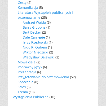
Gesty
(2)
Komunikacja
(5)
Literatura Wystąpień publicznych i
przemawianie
(25)
Andrzej Wajda
(3)
Barry Gibbons
(1)
Bert Decker
(2)
Dale Carnegie
(1)
Jerzy Rzędowski
(1)
Nido R. Qubein
(1)
Wiktor Niedzicki
(2)
Władysław Dajewski
(2)
Mowa ciała
(2)
Poprawny język
(6)
Prezentacja
(6)
Przygotowanie do przemówienia
(52)
Spotkania
(8)
Stres
(5)
Trema
(10)
Wystąpienia Publiczne
(10)