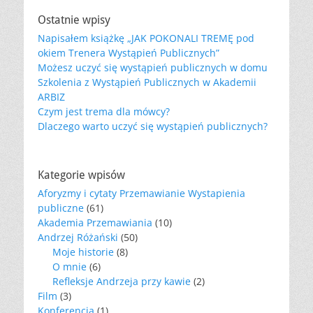
Ostatnie wpisy
Napisałem książkę „JAK POKONALI TREMĘ pod
okiem Trenera Wystąpień Publicznych”
Możesz uczyć się wystąpień publicznych w domu
Szkolenia z Wystąpień Publicznych w Akademii
ARBIZ
Czym jest trema dla mówcy?
Dlaczego warto uczyć się wystąpień publicznych?
Kategorie wpisów
Aforyzmy i cytaty Przemawianie Wystapienia
publiczne
(61)
Akademia Przemawiania
(10)
Andrzej Różański
(50)
Moje historie
(8)
O mnie
(6)
Refleksje Andrzeja przy kawie
(2)
Film
(3)
Konferencja
(1)