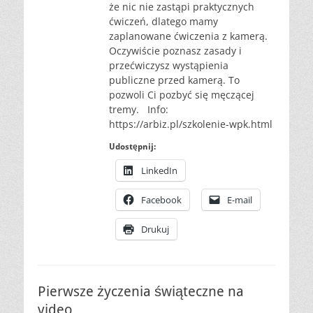
że nic nie zastąpi praktycznych
ćwiczeń, dlatego mamy
zaplanowane ćwiczenia z kamerą.
Oczywiście poznasz zasady i
przećwiczysz wystąpienia
publiczne przed kamerą. To
pozwoli Ci pozbyć się męczącej
tremy. Info:
https://arbiz.pl/szkolenie-wpk.html
Udostępnij:
LinkedIn
Facebook
E-mail
Drukuj
Pierwsze życzenia świąteczne na
video