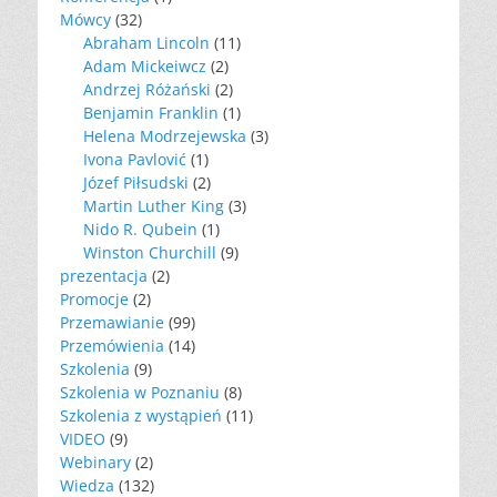
Mówcy
(32)
Abraham Lincoln
(11)
Adam Mickeiwcz
(2)
Andrzej Różański
(2)
Benjamin Franklin
(1)
Helena Modrzejewska
(3)
Ivona Pavlović
(1)
Józef Piłsudski
(2)
Martin Luther King
(3)
Nido R. Qubein
(1)
Winston Churchill
(9)
prezentacja
(2)
Promocje
(2)
Przemawianie
(99)
Przemówienia
(14)
Szkolenia
(9)
Szkolenia w Poznaniu
(8)
Szkolenia z wystąpień
(11)
VIDEO
(9)
Webinary
(2)
Wiedza
(132)