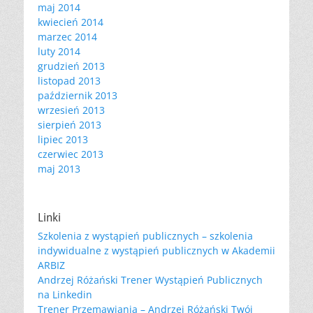
maj 2014
kwiecień 2014
marzec 2014
luty 2014
grudzień 2013
listopad 2013
październik 2013
wrzesień 2013
sierpień 2013
lipiec 2013
czerwiec 2013
maj 2013
Linki
Szkolenia z wystąpień publicznych – szkolenia
indywidualne z wystąpień publicznych w Akademii
ARBIZ
Andrzej Różański Trener Wystąpień Publicznych
na Linkedin
Trener Przemawiania – Andrzej Różański Twój