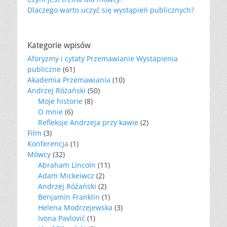
Dlaczego warto uczyć się wystąpień publicznych?
Kategorie wpisów
Aforyzmy i cytaty Przemawianie Wystapienia
publiczne
(61)
Akademia Przemawiania
(10)
Andrzej Różański
(50)
Moje historie
(8)
O mnie
(6)
Refleksje Andrzeja przy kawie
(2)
Film
(3)
Konferencja
(1)
Mówcy
(32)
Abraham Lincoln
(11)
Adam Mickeiwcz
(2)
Andrzej Różański
(2)
Benjamin Franklin
(1)
Helena Modrzejewska
(3)
Ivona Pavlović
(1)