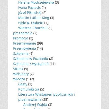
Helena Modrzejewska
(3)
Ivona Pavlović
(1)
Józef Piłsudski
(2)
Martin Luther King
(3)
Nido R. Qubein
(1)
Winston Churchill
(9)
prezentacja
(2)
Promocje
(2)
Przemawianie
(99)
Przemówienia
(14)
Szkolenia
(9)
Szkolenia w Poznaniu
(8)
Szkolenia z wystąpień
(11)
VIDEO
(9)
Webinary
(2)
Wiedza
(132)
Gesty
(2)
Komunikacja
(5)
Literatura Wystąpień publicznych i
przemawianie
(25)
Andrzej Wajda
(3)