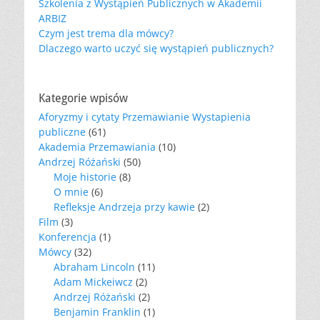
Szkolenia z Wystąpień Publicznych w Akademii
ARBIZ
Czym jest trema dla mówcy?
Dlaczego warto uczyć się wystąpień publicznych?
Kategorie wpisów
Aforyzmy i cytaty Przemawianie Wystapienia
publiczne
(61)
Akademia Przemawiania
(10)
Andrzej Różański
(50)
Moje historie
(8)
O mnie
(6)
Refleksje Andrzeja przy kawie
(2)
Film
(3)
Konferencja
(1)
Mówcy
(32)
Abraham Lincoln
(11)
Adam Mickeiwcz
(2)
Andrzej Różański
(2)
Benjamin Franklin
(1)