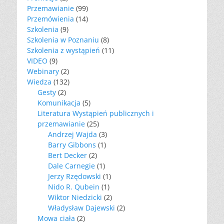
Przemawianie
(99)
Przemówienia
(14)
Szkolenia
(9)
Szkolenia w Poznaniu
(8)
Szkolenia z wystąpień
(11)
VIDEO
(9)
Webinary
(2)
Wiedza
(132)
Gesty
(2)
Komunikacja
(5)
Literatura Wystąpień publicznych i
przemawianie
(25)
Andrzej Wajda
(3)
Barry Gibbons
(1)
Bert Decker
(2)
Dale Carnegie
(1)
Jerzy Rzędowski
(1)
Nido R. Qubein
(1)
Wiktor Niedzicki
(2)
Władysław Dajewski
(2)
Mowa ciała
(2)