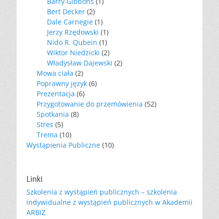
Barry Gibbons
(1)
Bert Decker
(2)
Dale Carnegie
(1)
Jerzy Rzędowski
(1)
Nido R. Qubein
(1)
Wiktor Niedzicki
(2)
Władysław Dajewski
(2)
Mowa ciała
(2)
Poprawny język
(6)
Prezentacja
(6)
Przygotowanie do przemówienia
(52)
Spotkania
(8)
Stres
(5)
Trema
(10)
Wystąpienia Publiczne
(10)
Linki
Szkolenia z wystąpień publicznych – szkolenia
indywidualne z wystąpień publicznych w Akademii
ARBIZ