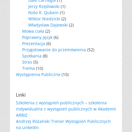
Dale Carnegie
(1)
Jerzy Rzędowski
(1)
Nido R. Qubein
(1)
Wiktor Niedzicki
(2)
Władysław Dajewski
(2)
Mowa ciała
(2)
Poprawny język
(6)
Prezentacja
(6)
Przygotowanie do przemówienia
(52)
Spotkania
(8)
Stres
(5)
Trema
(10)
Wystąpienia Publiczne
(10)
Linki
Szkolenia z wystąpień publicznych – szkolenia
indywidualne z wystąpień publicznych w Akademii
ARBIZ
Andrzej Różański Trener Wystąpień Publicznych
na Linkedin