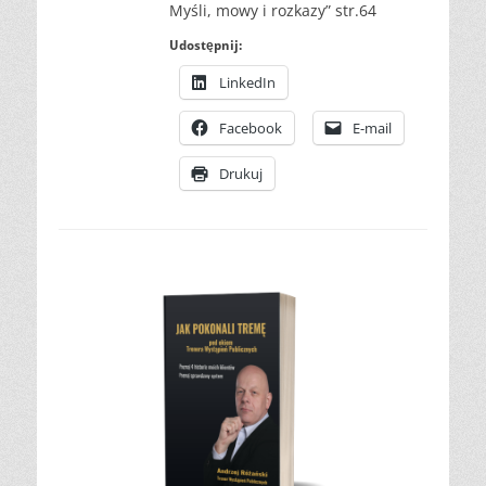
Myśli, mowy i rozkazy” str.64
Udostępnij:
LinkedIn
Facebook
E-mail
Drukuj