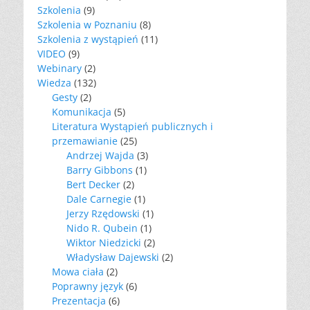
Szkolenia
(9)
Szkolenia w Poznaniu
(8)
Szkolenia z wystąpień
(11)
VIDEO
(9)
Webinary
(2)
Wiedza
(132)
Gesty
(2)
Komunikacja
(5)
Literatura Wystąpień publicznych i
przemawianie
(25)
Andrzej Wajda
(3)
Barry Gibbons
(1)
Bert Decker
(2)
Dale Carnegie
(1)
Jerzy Rzędowski
(1)
Nido R. Qubein
(1)
Wiktor Niedzicki
(2)
Władysław Dajewski
(2)
Mowa ciała
(2)
Poprawny język
(6)
Prezentacja
(6)