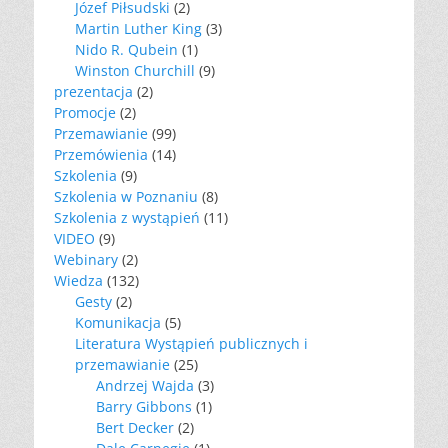
Józef Piłsudski
(2)
Martin Luther King
(3)
Nido R. Qubein
(1)
Winston Churchill
(9)
prezentacja
(2)
Promocje
(2)
Przemawianie
(99)
Przemówienia
(14)
Szkolenia
(9)
Szkolenia w Poznaniu
(8)
Szkolenia z wystąpień
(11)
VIDEO
(9)
Webinary
(2)
Wiedza
(132)
Gesty
(2)
Komunikacja
(5)
Literatura Wystąpień publicznych i
przemawianie
(25)
Andrzej Wajda
(3)
Barry Gibbons
(1)
Bert Decker
(2)