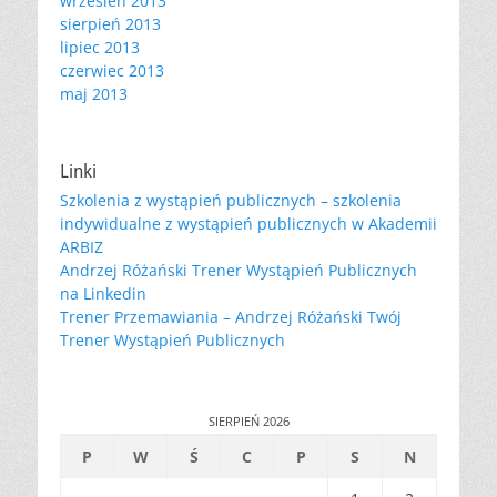
wrzesień 2013
sierpień 2013
lipiec 2013
czerwiec 2013
maj 2013
Linki
Szkolenia z wystąpień publicznych – szkolenia
indywidualne z wystąpień publicznych w Akademii
ARBIZ
Andrzej Różański Trener Wystąpień Publicznych
na Linkedin
Trener Przemawiania – Andrzej Różański Twój
Trener Wystąpień Publicznych
SIERPIEŃ 2026
P
W
Ś
C
P
S
N