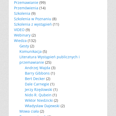
Przemawianie
(99)
Przemówienia
(14)
Szkolenia
(9)
Szkolenia w Poznaniu
(8)
Szkolenia z wystąpień
(11)
VIDEO
(9)
Webinary
(2)
Wiedza
(132)
Gesty
(2)
Komunikacja
(5)
Literatura Wystąpień publicznych i
przemawianie
(25)
Andrzej Wajda
(3)
Barry Gibbons
(1)
Bert Decker
(2)
Dale Carnegie
(1)
Jerzy Rzędowski
(1)
Nido R. Qubein
(1)
Wiktor Niedzicki
(2)
Władysław Dajewski
(2)
Mowa ciała
(2)