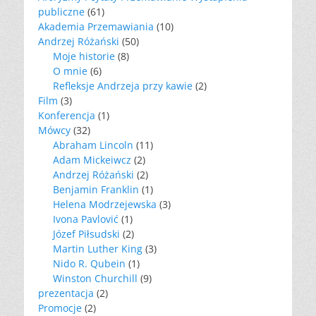
publiczne
(61)
Akademia Przemawiania
(10)
Andrzej Różański
(50)
Moje historie
(8)
O mnie
(6)
Refleksje Andrzeja przy kawie
(2)
Film
(3)
Konferencja
(1)
Mówcy
(32)
Abraham Lincoln
(11)
Adam Mickeiwcz
(2)
Andrzej Różański
(2)
Benjamin Franklin
(1)
Helena Modrzejewska
(3)
Ivona Pavlović
(1)
Józef Piłsudski
(2)
Martin Luther King
(3)
Nido R. Qubein
(1)
Winston Churchill
(9)
prezentacja
(2)
Promocje
(2)