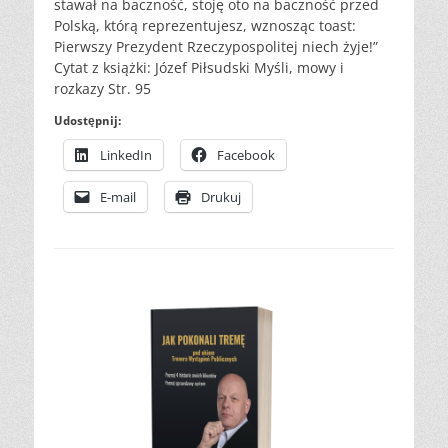
stawał na baczność, stoję oto na baczność przed
Polską, którą reprezentujesz, wznosząc toast:
Pierwszy Prezydent Rzeczypospolitej niech żyje!”
Cytat z książki: Józef Piłsudski Myśli, mowy i
rozkazy Str. 95
Udostępnij:
LinkedIn
Facebook
E-mail
Drukuj