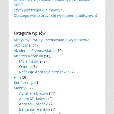
ARBIZ
Czym jest trema dla mówcy?
Dlaczego warto uczyć się wystąpień publicznych?
Kategorie wpisów
Aforyzmy i cytaty Przemawianie Wystapienia
publiczne
(61)
Akademia Przemawiania
(10)
Andrzej Różański
(50)
Moje historie
(8)
O mnie
(6)
Refleksje Andrzeja przy kawie
(2)
Film
(3)
Konferencja
(1)
Mówcy
(32)
Abraham Lincoln
(11)
Adam Mickeiwcz
(2)
Andrzej Różański
(2)
Benjamin Franklin
(1)