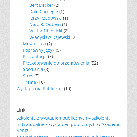
Bert Decker
(2)
Dale Carnegie
(1)
Jerzy Rzędowski
(1)
Nido R. Qubein
(1)
Wiktor Niedzicki
(2)
Władysław Dajewski
(2)
Mowa ciała
(2)
Poprawny język
(6)
Prezentacja
(6)
Przygotowanie do przemówienia
(52)
Spotkania
(8)
Stres
(5)
Trema
(10)
Wystąpienia Publiczne
(10)
Linki
Szkolenia z wystąpień publicznych – szkolenia
indywidualne z wystąpień publicznych w Akademii
ARBIZ