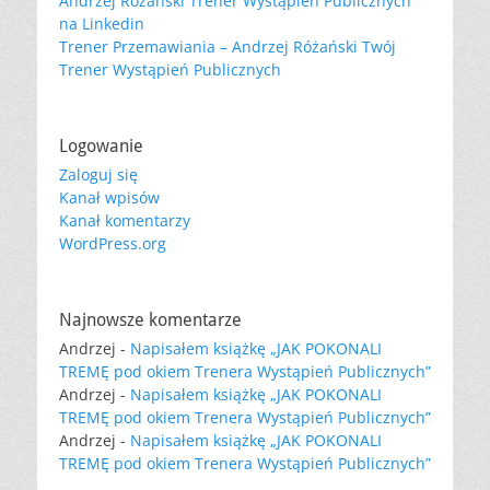
Andrzej Różański Trener Wystąpień Publicznych
na Linkedin
Trener Przemawiania – Andrzej Różański Twój
Trener Wystąpień Publicznych
Logowanie
Zaloguj się
Kanał wpisów
Kanał komentarzy
WordPress.org
Najnowsze komentarze
Andrzej
-
Napisałem książkę „JAK POKONALI
TREMĘ pod okiem Trenera Wystąpień Publicznych”
Andrzej
-
Napisałem książkę „JAK POKONALI
TREMĘ pod okiem Trenera Wystąpień Publicznych”
Andrzej
-
Napisałem książkę „JAK POKONALI
TREMĘ pod okiem Trenera Wystąpień Publicznych”