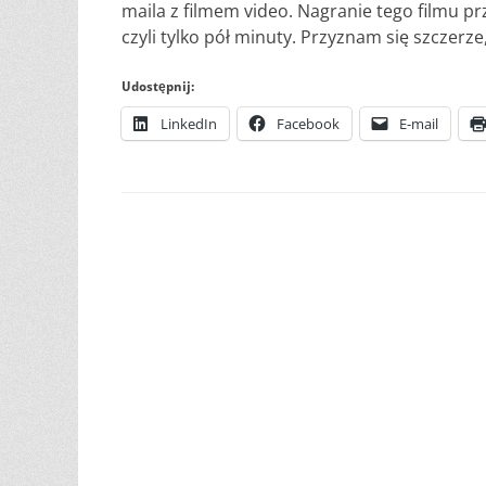
maila z filmem video. Nagranie tego filmu pr
czyli tylko pół minuty. Przyznam się szczerze,
Udostępnij:
LinkedIn
Facebook
E-mail