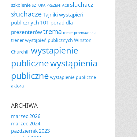
słuchacz
szkolenie
SZTUKA PREZENTACJI
słuchacze
Tajniki wystąpień
publicznych 101 porad dla
trema
prezenterów
trener przemawiania
trener wystąpień publicznych
Winston
wystapienie
Churchill
publiczne
wystąpienia
publiczne
wystąpienie publiczne
aktora
ARCHIWA
marzec 2026
marzec 2024
październik 2023