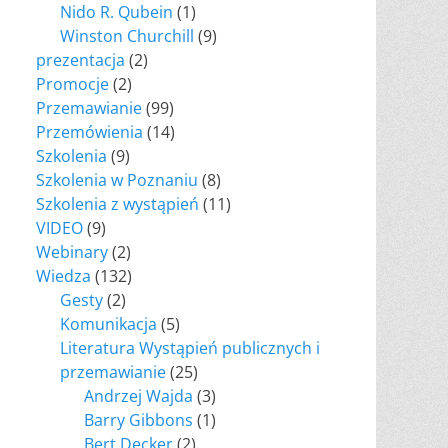
Nido R. Qubein
(1)
Winston Churchill
(9)
prezentacja
(2)
Promocje
(2)
Przemawianie
(99)
Przemówienia
(14)
Szkolenia
(9)
Szkolenia w Poznaniu
(8)
Szkolenia z wystąpień
(11)
VIDEO
(9)
Webinary
(2)
Wiedza
(132)
Gesty
(2)
Komunikacja
(5)
Literatura Wystąpień publicznych i
przemawianie
(25)
Andrzej Wajda
(3)
Barry Gibbons
(1)
Bert Decker
(2)