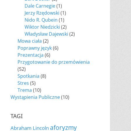
Dale Carnegie
(1)
Jerzy Rzędowski
(1)
Nido R. Qubein
(1)
Wiktor Niedzicki
(2)
Władysław Dajewski
(2)
Mowa ciała
(2)
Poprawny język
(6)
Prezentacja
(6)
Przygotowanie do przemówienia
(52)
Spotkania
(8)
Stres
(5)
Trema
(10)
Wystąpienia Publiczne
(10)
TAGI
aforyzmy
Abraham Lincoln