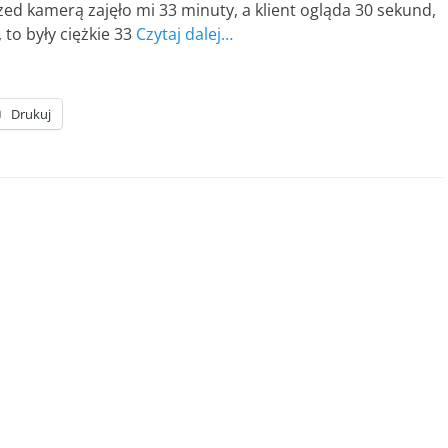
zed kamerą zajęło mi 33 minuty, a klient ogląda 30 sekund,
 to były ciężkie 33
Czytaj dalej…
Drukuj