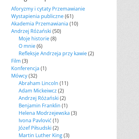
Aforyzmy i cytaty Przemawianie
Wystapienia publiczne
(61)
Akademia Przemawiania
(10)
Andrzej Różański
(50)
Moje historie
(8)
O mnie
(6)
Refleksje Andrzeja przy kawie
(2)
Film
(3)
Konferencja
(1)
Mówcy
(32)
Abraham Lincoln
(11)
Adam Mickeiwcz
(2)
Andrzej Różański
(2)
Benjamin Franklin
(1)
Helena Modrzejewska
(3)
Ivona Pavlović
(1)
Józef Piłsudski
(2)
Martin Luther King
(3)