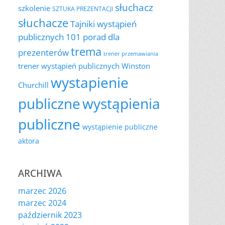
słuchacz
szkolenie
SZTUKA PREZENTACJI
słuchacze
Tajniki wystąpień
publicznych 101 porad dla
trema
prezenterów
trener przemawiania
trener wystąpień publicznych
Winston
wystapienie
Churchill
publiczne
wystąpienia
publiczne
wystąpienie publiczne
aktora
ARCHIWA
marzec 2026
marzec 2024
październik 2023