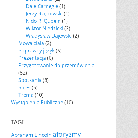
Dale Carnegie
(1)
Jerzy Rzędowski
(1)
Nido R. Qubein
(1)
Wiktor Niedzicki
(2)
Władysław Dajewski
(2)
Mowa ciała
(2)
Poprawny język
(6)
Prezentacja
(6)
Przygotowanie do przemówienia
(52)
Spotkania
(8)
Stres
(5)
Trema
(10)
Wystąpienia Publiczne
(10)
TAGI
aforyzmy
Abraham Lincoln