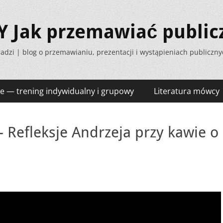
Jak przemawiać public
adzi | blog o przemawianiu, prezentacji i wystąpieniach publiczn
e — trening indywidualny i grupowy
Literatura mówcy
 Refleksje Andrzeja przy kawie o