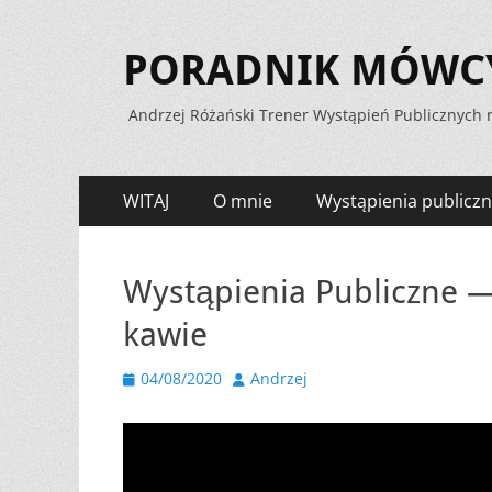
PORADNIK MÓWCY 
Andrzej Różański Trener Wystąpień Publicznych r
Menu
Przejdź
WITAJ
O mnie
Wystąpienia publiczn
do
zawartości
Wystąpienia Publiczne —
kawie
Opublikowano
Autor
04/08/2020
Andrzej