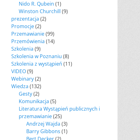
Nido R. Qubein
(1)
Winston Churchill
(9)
prezentacja
(2)
Promocje
(2)
Przemawianie
(99)
Przemówienia
(14)
Szkolenia
(9)
Szkolenia w Poznaniu
(8)
Szkolenia z wystąpień
(11)
VIDEO
(9)
Webinary
(2)
Wiedza
(132)
Gesty
(2)
Komunikacja
(5)
Literatura Wystąpień publicznych i
przemawianie
(25)
Andrzej Wajda
(3)
Barry Gibbons
(1)
Bert Decker
(2)