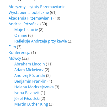
Aforyzmy i cytaty Przemawianie
Wystapienia publiczne
(61)
Akademia Przemawiania
(10)
Andrzej Różański
(50)
Moje historie
(8)
O mnie
(6)
Refleksje Andrzeja przy kawie
(2)
Film
(3)
Konferencja
(1)
Mówcy
(32)
Abraham Lincoln
(11)
Adam Mickeiwcz
(2)
Andrzej Różański
(2)
Benjamin Franklin
(1)
Helena Modrzejewska
(3)
Ivona Pavlović
(1)
Józef Piłsudski
(2)
Martin Luther King
(3)